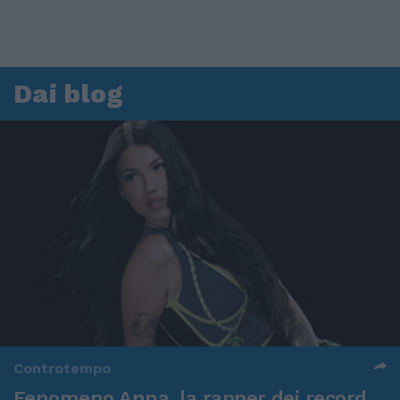
Dai blog
Controtempo
Fenomeno Anna, la rapper dei record