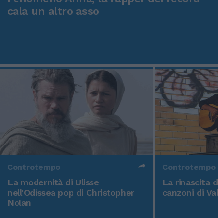
cala un altro asso
Controtempo
Controtempo
La modernità di Ulisse
La rinascita 
nell'Odissea pop di Christopher
canzoni di Va
Nolan