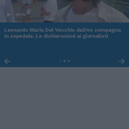
00:00
01:16
Leonardo Maria Del Vecchio dall'ex compagna
in ospedale. Le dichiarazioni ai giornalisti