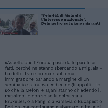
"Priorità di Meloni è
l'interesse nazionale".
Delmastro sul piano migranti
«Aspetto che l’Europa passi dalle parole ai
fatti, perché ne stanno sbarcando a migliaia -
ha detto il vice premier sul tema
immigrazione parlando a margine di un
seminario sul nuovo codice degli appalti - lo
so che la Meloni e Tajani stanno chiedendo il
massimo. Io non so se la colpa sta a
Bruxelles, o a Parigi o a Varsavia o Budapest o
Berlino, ma continuano a sbarcare in Italia e i