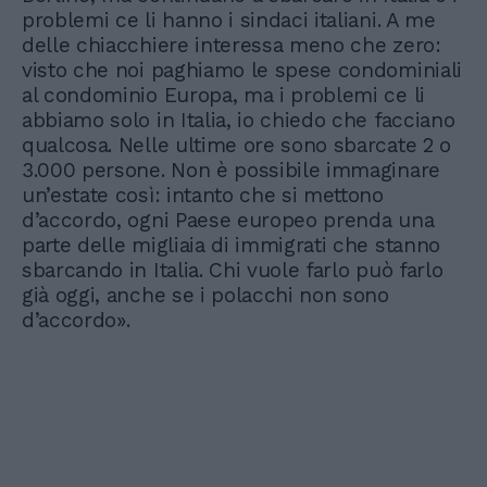
problemi ce li hanno i sindaci italiani. A me
delle chiacchiere interessa meno che zero:
visto che noi paghiamo le spese condominiali
al condominio Europa, ma i problemi ce li
abbiamo solo in Italia, io chiedo che facciano
qualcosa. Nelle ultime ore sono sbarcate 2 o
3.000 persone. Non è possibile immaginare
un’estate così: intanto che si mettono
d’accordo, ogni Paese europeo prenda una
parte delle migliaia di immigrati che stanno
sbarcando in Italia. Chi vuole farlo può farlo
già oggi, anche se i polacchi non sono
d’accordo».