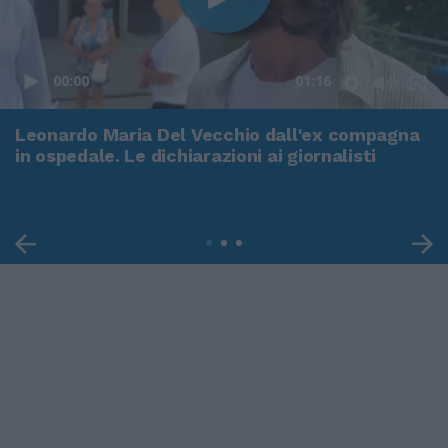
00:00
01:16
Leonardo Maria Del Vecchio dall'ex compagna
in ospedale. Le dichiarazioni ai giornalisti