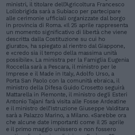
ministri, il titolare dell’Agricoltura Francesco
Lollobrigida sarà a Subiaco per partecipare
alle cerimonie ufficiali organizzate dal borgo
in provincia di Roma. «Il 25 aprile rappresenta
un momento significativo di libertà che viene
descritta dalla Costituzione su cui ho
giurato», ha spiegato al rientro dal Giappone,
e «credo sia il tempo della massima unità
possibile». La ministra per la Famiglia Eugenia
Roccella sarà a Pescara, il ministro per le
Imprese e il Made in Italy, Adolfo Urso, a
Porta San Paolo con la comunità ebraica, il
ministro della Difesa Guido Crosetto seguirà
Mattarella in Piemonte, il ministro degli Esteri
Antonio Tajani farà visita alle Fosse Ardeatine
e il ministro dell’Istruzione Giuseppe Valditara
sarà a Palazzo Marino, a Milano. «Sarebbe ora
che alcune date importanti come il 25 aprile
e il primo maggio unissero e non fossero