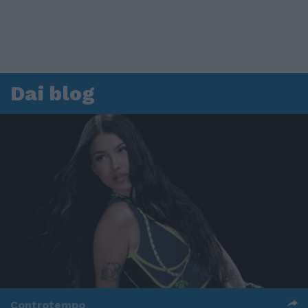
Dai blog
Controtempo