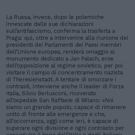
La Russa, invece, dopo le polemiche
innescate dalle sue dichiarazioni
sull’antifascismo, conferma la trasferta a
Praga: qui, oltre a intervenire alla riunione dei
presidenti dei Parlamenti dei Paesi membri
dell’Unione europea, renderà omaggio al
monumento dedicato a Jan Palach, eroe
dell’opposizione al regime sovietico, per poi
visitare il campo di concentramento nazista
di Theresienstadt. A tentare di smorzare i
contrasti, interviene anche il leader di Forza
Italia, Silvio Berlusconi, ricoverato
all’ospedale San Raffaele di Milano: «Noi
siamo un grande popolo, capace di rimanere
unito di fronte alle emergenze e che,
all’occorrenza, oggi come ieri, è capace di
superare ogni divisione e ogni contrasto per
conseguire il bene dell’Italia e degli italiani»,