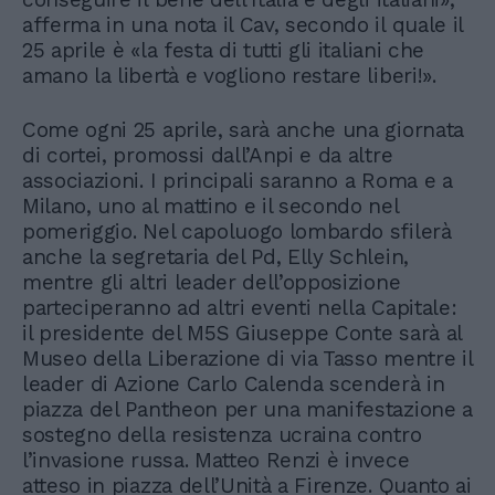
afferma in una nota il Cav, secondo il quale il
25 aprile è «la festa di tutti gli italiani che
amano la libertà e vogliono restare liberi!».
Come ogni 25 aprile, sarà anche una giornata
di cortei, promossi dall’Anpi e da altre
associazioni. I principali saranno a Roma e a
Milano, uno al mattino e il secondo nel
pomeriggio. Nel capoluogo lombardo sfilerà
anche la segretaria del Pd, Elly Schlein,
mentre gli altri leader dell’opposizione
parteciperanno ad altri eventi nella Capitale:
il presidente del M5S Giuseppe Conte sarà al
Museo della Liberazione di via Tasso mentre il
leader di Azione Carlo Calenda scenderà in
piazza del Pantheon per una manifestazione a
sostegno della resistenza ucraina contro
l’invasione russa. Matteo Renzi è invece
atteso in piazza dell’Unità a Firenze. Quanto ai