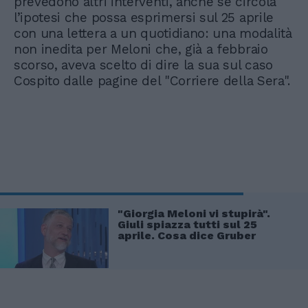
prevedono altri interventi, anche se circola
l’ipotesi che possa esprimersi sul 25 aprile
con una lettera a un quotidiano: una modalità
non inedita per Meloni che, già a febbraio
scorso, aveva scelto di dire la sua sul caso
Cospito dalle pagine del "Corriere della Sera".
"Giorgia Meloni vi stupirà".
Giuli spiazza tutti sul 25
aprile. Cosa dice Gruber