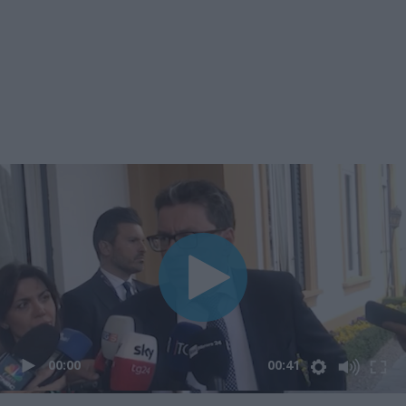
00:00
00:41