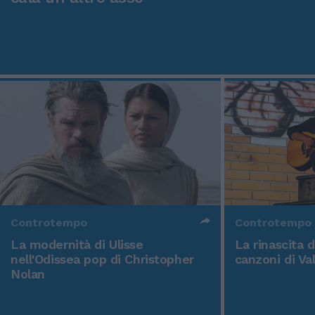
Controtempo
Controtempo
La modernità di Ulisse
La rinascita 
nell'Odissea pop di Christopher
canzoni di Va
Nolan