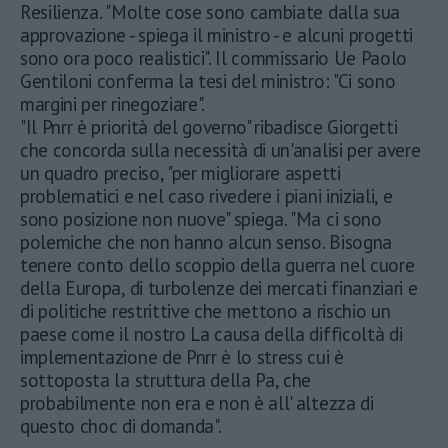
Resilienza. "Molte cose sono cambiate dalla sua
approvazione - spiega il ministro - e alcuni progetti
sono ora poco realistici". Il commissario Ue Paolo
Gentiloni conferma la tesi del ministro: "Ci sono
margini per rinegoziare".
"Il Pnrr è priorità del governo" ribadisce Giorgetti
che concorda sulla necessità di un'analisi per avere
un quadro preciso, "per migliorare aspetti
problematici e nel caso rivedere i piani iniziali, e
sono posizione non nuove" spiega. "Ma ci sono
polemiche che non hanno alcun senso. Bisogna
tenere conto dello scoppio della guerra nel cuore
della Europa, di turbolenze dei mercati finanziari e
di politiche restrittive che mettono a rischio un
paese come il nostro La causa della difficoltà di
implementazione de Pnrr è lo stress cui è
sottoposta la struttura della Pa, che
probabilmente non era e non è all' altezza di
questo choc di domanda".