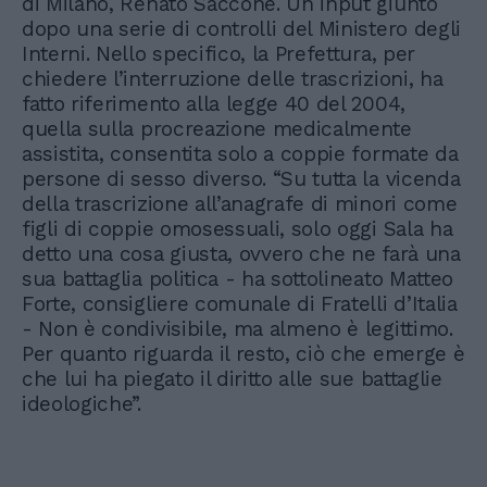
di Milano, Renato Saccone. Un input giunto
dopo una serie di controlli del Ministero degli
Interni. Nello specifico, la Prefettura, per
chiedere l’interruzione delle trascrizioni, ha
fatto riferimento alla legge 40 del 2004,
quella sulla procreazione medicalmente
assistita, consentita solo a coppie formate da
persone di sesso diverso. “Su tutta la vicenda
della trascrizione all’anagrafe di minori come
figli di coppie omosessuali, solo oggi Sala ha
detto una cosa giusta, ovvero che ne farà una
sua battaglia politica - ha sottolineato Matteo
Forte, consigliere comunale di Fratelli d’Italia
- Non è condivisibile, ma almeno è legittimo.
Per quanto riguarda il resto, ciò che emerge è
che lui ha piegato il diritto alle sue battaglie
ideologiche”.