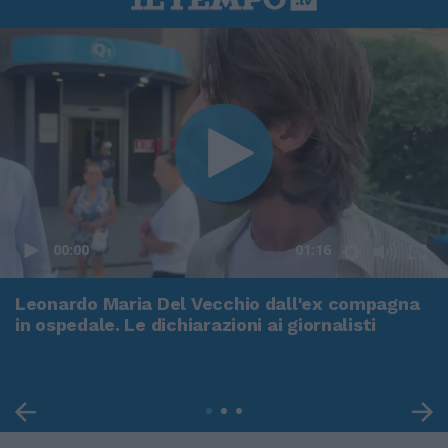
00:00
01:16
Leonardo Maria Del Vecchio dall'ex compagna
in ospedale. Le dichiarazioni ai giornalisti