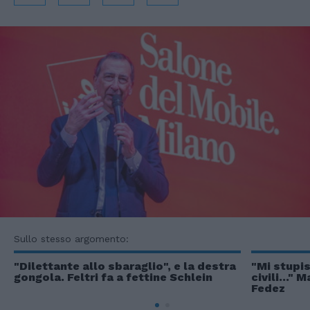
Sullo stesso argomento:
"Dilettante allo sbaraglio", e la destra
"Mi stupis
gongola. Feltri fa a fettine Schlein
civili..."
Fedez