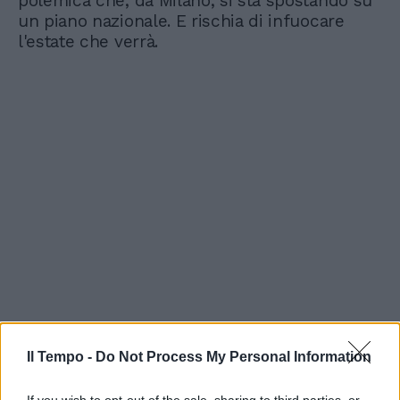
polemica che, da Milano, si sta spostando su
un piano nazionale. E rischia di infuocare
l'estate che verrà.
Il Tempo -
Do Not Process My Personal Information