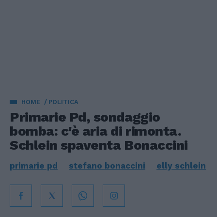
HOME
POLITICA
Primarie Pd, sondaggio
bomba: c'è aria di rimonta.
Schlein spaventa Bonaccini
primarie pd
stefano bonaccini
elly schlein