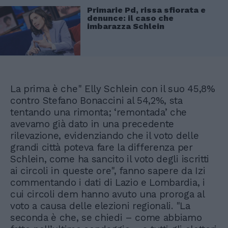
Primarie Pd, rissa sfiorata e
denunce: il caso che
imbarazza Schlein
La prima è che" Elly Schlein con il suo 45,8%
contro Stefano Bonaccini al 54,2%, sta
tentando una rimonta; ‘remontada’ che
avevamo già dato in una precedente
rilevazione, evidenziando che il voto delle
grandi città poteva fare la differenza per
Schlein, come ha sancito il voto degli iscritti
ai circoli in queste ore", fanno sapere da Izi
commentando i dati di Lazio e Lombardia, i
cui circoli dem hanno avuto una proroga al
voto a causa delle elezioni regionali. "La
seconda è che, se chiedi – come abbiamo