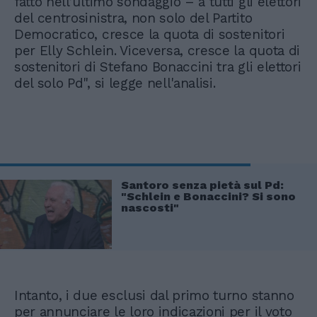
fatto nell’ultimo sondaggio – a tutti gli elettori
del centrosinistra, non solo del Partito
Democratico, cresce la quota di sostenitori
per Elly Schlein. Viceversa, cresce la quota di
sostenitori di Stefano Bonaccini tra gli elettori
del solo Pd", si legge nell'analisi.
Santoro senza pietà sul Pd:
"Schlein e Bonaccini? Si sono
nascosti"
Intanto, i due esclusi dal primo turno stanno
per annunciare le loro indicazioni per il voto