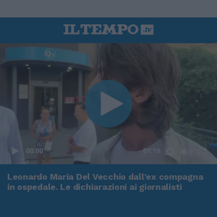
00:00
01:16
Leonardo Maria Del Vecchio dall'ex compagna
in ospedale. Le dichiarazioni ai giornalisti