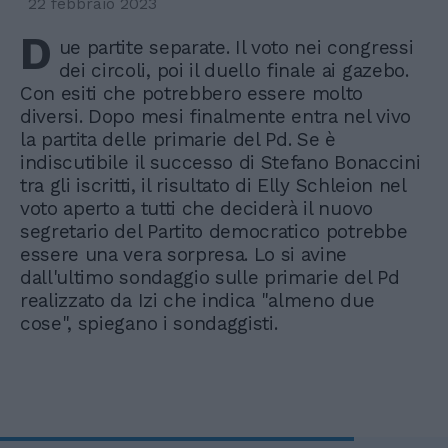
22 febbraio 2023
D
ue partite separate. Il voto nei congressi
dei circoli, poi il duello finale ai gazebo.
Con esiti che potrebbero essere molto
diversi. Dopo mesi finalmente entra nel vivo
la partita delle primarie del Pd. Se è
indiscutibile il successo di Stefano Bonaccini
tra gli iscritti, il risultato di Elly Schleion nel
voto aperto a tutti che deciderà il nuovo
segretario del Partito democratico potrebbe
essere una vera sorpresa. Lo si avine
dall'ultimo sondaggio sulle primarie del Pd
realizzato da Izi che indica "almeno due
cose", spiegano i sondaggisti.