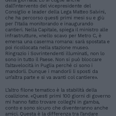
dall’intervento del vicepresidente del
Consiglio e leader della Lega Matteo Salvini,
che ha percorso questi primi mesi su e giù
per l’Italia monitorando e inaugurando
cantieri. Nella Capitale, spiega il ministro alle
infrastrutture, «nello scavo per Metro C, è
emersa una caserma romana: sarà spostata e
poi ricollocata nella stazione museo.
Ringrazio i Sovrintendenti illuminati, non lo
sono in tutto il Paese. Non si può bloccare
l’altavelocità in Puglia perché ci sono i
mandorli. Dunque i mandorli li sposti da
un’altra parte e si va avanti col cantiere».
L’altro filone tematico è la stabilità della
coalizione. «Questi primi 100 giorni di governo
mi hanno fatto trovare colleghi in gamba,
conto e sono sicuro che diventeranno anche
amici. Questa è la differenza tra l’andare