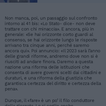
Non manca, poi, un passaggio sul confronto
intorno al 41 bis: «Lo Stato- dice- non deve
trattare con chi minaccia». E ancora, più in
generale: «Se hai orizzonte corto guardi al
consenso, se hai orizzonte lungo le risposte
arrivano tra cinque anni, perché saremo
ancora qui». Poi annuncio: «Il 2023 sarà l’anno
delle grandi riforme, andremo dove non si è
riusciti ad andare finora. Daremo a questa
nazione una riforma delle istituzioni che
consenta di avere governi scelti dai cittadini e
duraturi, e una riforma della giustizia che
garantisca certezza del diritto e certezza della
pena».
Dunque, il «fare» è un po’ il filo conduttore
della giornata. Lo si coglie anche