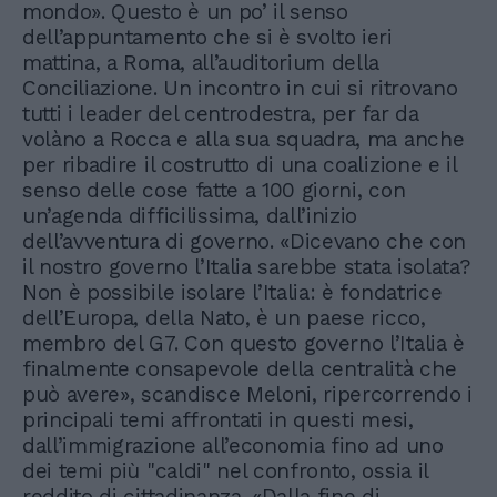
mondo». Questo è un po’ il senso
dell’appuntamento che si è svolto ieri
mattina, a Roma, all’auditorium della
Conciliazione. Un incontro in cui si ritrovano
tutti i leader del centrodestra, per far da
volàno a Rocca e alla sua squadra, ma anche
per ribadire il costrutto di una coalizione e il
senso delle cose fatte a 100 giorni, con
un’agenda difficilissima, dall’inizio
dell’avventura di governo. «Dicevano che con
il nostro governo l’Italia sarebbe stata isolata?
Non è possibile isolare l’Italia: è fondatrice
dell’Europa, della Nato, è un paese ricco,
membro del G7. Con questo governo l’Italia è
finalmente consapevole della centralità che
può avere», scandisce Meloni, ripercorrendo i
principali temi affrontati in questi mesi,
dall’immigrazione all’economia fino ad uno
dei temi più "caldi" nel confronto, ossia il
reddito di cittadinanza. «Dalla fine di