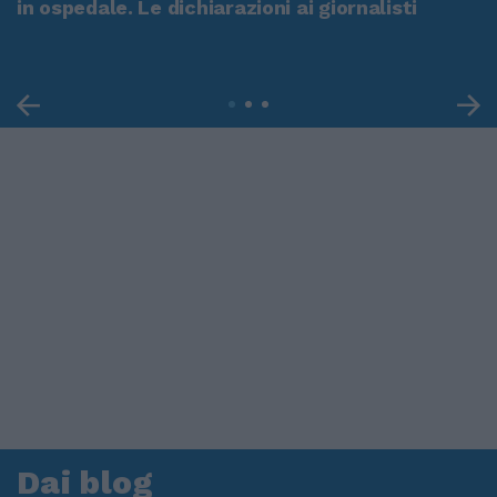
in ospedale. Le dichiarazioni ai giornalisti
Dai blog