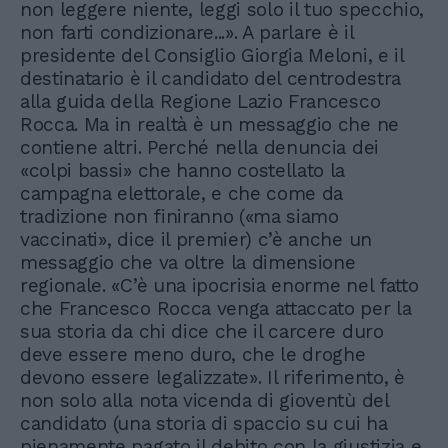
non leggere niente, leggi solo il tuo specchio,
non farti condizionare...». A parlare è il
presidente del Consiglio Giorgia Meloni, e il
destinatario è il candidato del centrodestra
alla guida della Regione Lazio Francesco
Rocca. Ma in realtà è un messaggio che ne
contiene altri. Perché nella denuncia dei
«colpi bassi» che hanno costellato la
campagna elettorale, e che come da
tradizione non finiranno («ma siamo
vaccinati», dice il premier) c’è anche un
messaggio che va oltre la dimensione
regionale. «C’è una ipocrisia enorme nel fatto
che Francesco Rocca venga attaccato per la
sua storia da chi dice che il carcere duro
deve essere meno duro, che le droghe
devono essere legalizzate». Il riferimento, è
non solo alla nota vicenda di gioventù del
candidato (una storia di spaccio su cui ha
pienamente pagato il debito con la giustizia e