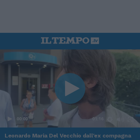
00:00
01:16
Leonardo Maria Del Vecchio dall'ex compagna