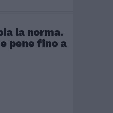
bia la norma.
e pene fino a