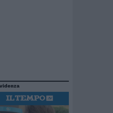
evidenza