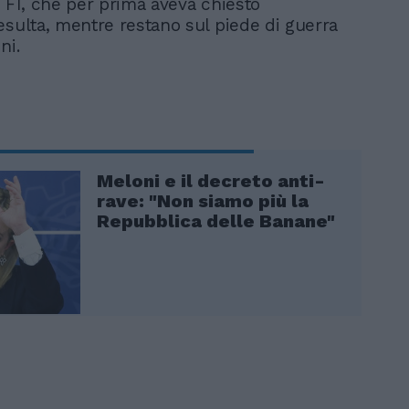
. FI, che per prima aveva chiesto
esulta, mentre restano sul piede di guerra
ni.
Meloni e il decreto anti-
rave: "Non siamo più la
Repubblica delle Banane"