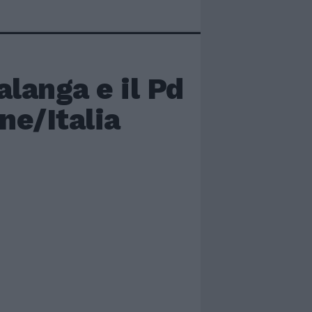
langa e il Pd
ne/Italia