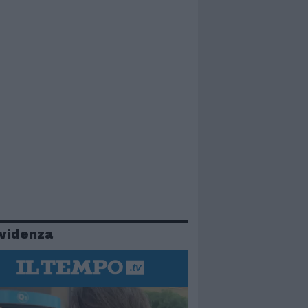
evidenza