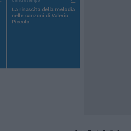
Controtempo
La rinascita della melodia
nelle canzoni di Valerio
Piccolo