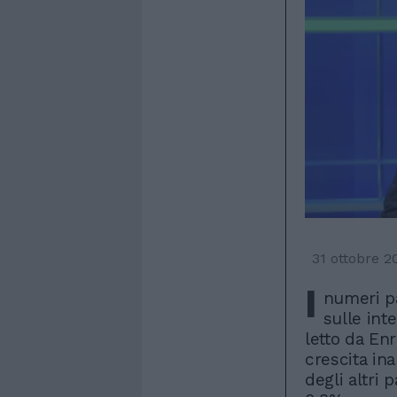
31 ottobre 2
I
numeri p
sulle inte
letto da Enr
crescita ina
degli altri p