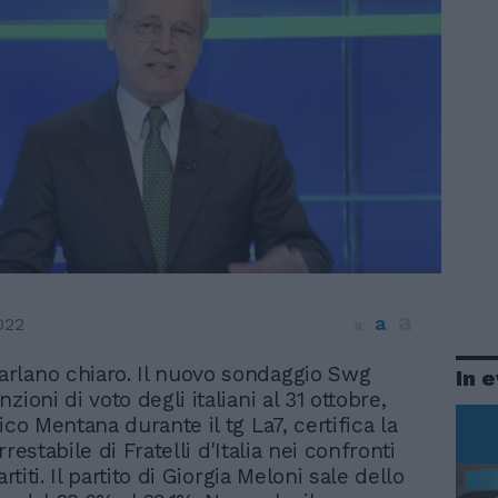
a
a
022
a
arlano chiaro. Il nuovo sondaggio Swg
In 
nzioni di voto degli italiani al 31 ottobre,
ico Mentana durante il tg La7, certifica la
rrestabile di Fratelli d'Italia nei confronti
artiti. Il partito di Giorgia Meloni sale dello