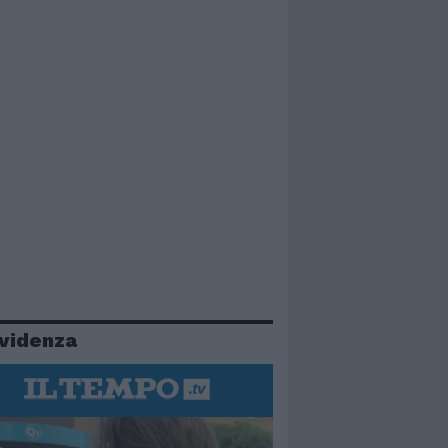
evidenza