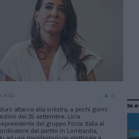
a
a
e 2022
a
In 
 duro attacco alla sinistra, a pochi giorni
lezioni del 25 settembre. Licia
cepresidente del gruppo Forza Italia al
ordinatore del partito in Lombardia,
o ad una manifestazione elettorale a