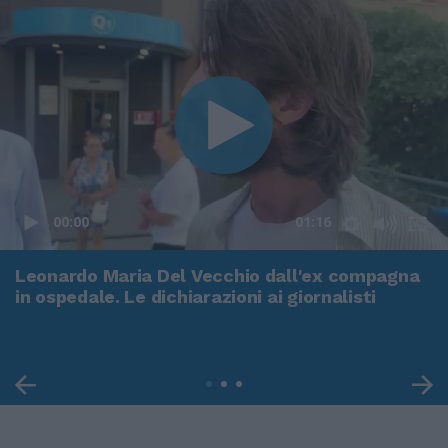
00:00
01:16
Leonardo Maria Del Vecchio dall'ex compagna
in ospedale. Le dichiarazioni ai giornalisti