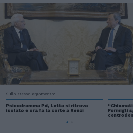
Sullo stesso argomento:
Psicodramma Pd, Letta si ritrova
“Chiamati 
isolato e ora fa la corte a Renzi
Formigli s
centrodes