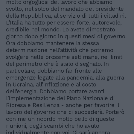
molto orgogliosi del lavoro che abbiamo
svolto, nel solco del mandato del presidente
della Repubblica, al servizio di tutti i cittadini.
L’Italia ha tutto per essere forte, autorevole,
credibile nel mondo. Lo avete dimostrato
giorno dopo giorno in questi mesi di governo.
Ora dobbiamo mantenere la stessa
determinazione nell’attività che potremo
svolgere nelle prossime settimane, nei limiti
del perimetro che è stato disegnato. In
particolare, dobbiamo far fronte alle
emergenze legate alla pandemia, alla guerra
in Ucraina, all’inflazione e al costo
dell’energia. Dobbiamo portare avanti
l’implementazione del Piano Nazionale di
Ripresa e Resilienza - anche per favorire il
lavoro del governo che ci succederà. Porterò
con me un ricordo molto bello di queste
riunioni, degli scambi che ho avuto
individualmente con voi. Ci sarà ancora