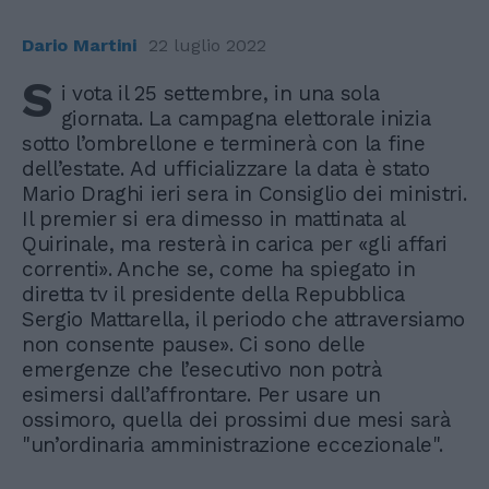
Dario Martini
22 luglio 2022
S
i vota il 25 settembre, in una sola
giornata. La campagna elettorale inizia
sotto l’ombrellone e terminerà con la fine
dell’estate. Ad ufficializzare la data è stato
Mario Draghi ieri sera in Consiglio dei ministri.
Il premier si era dimesso in mattinata al
Quirinale, ma resterà in carica per «gli affari
correnti». Anche se, come ha spiegato in
diretta tv il presidente della Repubblica
Sergio Mattarella, il periodo che attraversiamo
non consente pause». Ci sono delle
emergenze che l’esecutivo non potrà
esimersi dall’affrontare. Per usare un
ossimoro, quella dei prossimi due mesi sarà
"un’ordinaria amministrazione eccezionale".