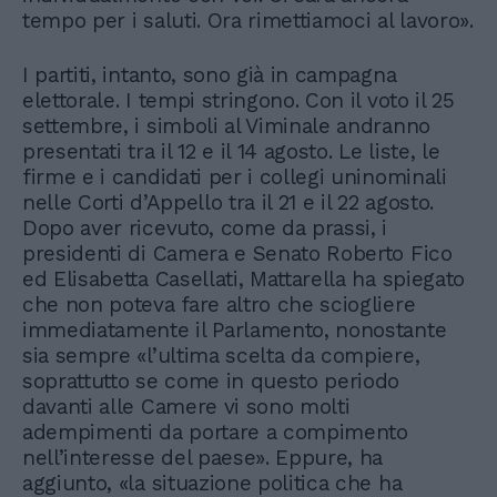
tempo per i saluti. Ora rimettiamoci al lavoro».
I partiti, intanto, sono già in campagna
elettorale. I tempi stringono. Con il voto il 25
settembre, i simboli al Viminale andranno
presentati tra il 12 e il 14 agosto. Le liste, le
firme e i candidati per i collegi uninominali
nelle Corti d’Appello tra il 21 e il 22 agosto.
Dopo aver ricevuto, come da prassi, i
presidenti di Camera e Senato Roberto Fico
ed Elisabetta Casellati, Mattarella ha spiegato
che non poteva fare altro che sciogliere
immediatamente il Parlamento, nonostante
sia sempre «l’ultima scelta da compiere,
soprattutto se come in questo periodo
davanti alle Camere vi sono molti
adempimenti da portare a compimento
nell’interesse del paese». Eppure, ha
aggiunto, «la situazione politica che ha