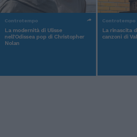
Controtempo
Controtempo
La modernità di Ulisse
La rinascita 
nell'Odissea pop di Christopher
canzoni di Va
Nolan