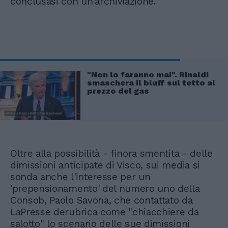
conclusasi con un'archiviazione.
"Non lo faranno mai". Rinaldi
smaschera il bluff sul tetto al
prezzo del gas
Oltre alla possibilità - finora smentita - delle
dimissioni anticipate di Visco, sui media si
sonda anche l'interesse per un
'prepensionamento' del numero uno della
Consob, Paolo Savona, che contattato da
LaPresse derubrica come "chiacchiere da
salotto" lo scenario delle sue dimissioni