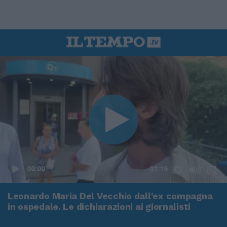
00:00
01:16
Leonardo Maria Del Vecchio dall'ex compagna
in ospedale. Le dichiarazioni ai giornalisti