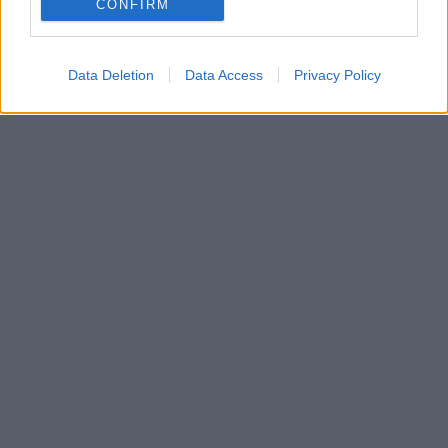
CONFIRM
Data Deletion
Data Access
Privacy Policy