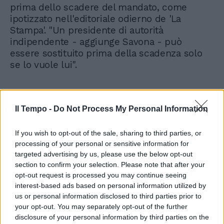
prima dello scadere del mandato, come
ipotizzato nell'editoriale odierno de 'La
Stampa'. "Un presidente di autorità
indipendente - aggiunge Savona - può
essere sostituito prima della scadenza solo
se lo vuole lui".
Il Tempo -
Do Not Process My Personal Information
If you wish to opt-out of the sale, sharing to third parties, or
processing of your personal or sensitive information for
targeted advertising by us, please use the below opt-out
section to confirm your selection. Please note that after your
opt-out request is processed you may continue seeing
interest-based ads based on personal information utilized by
us or personal information disclosed to third parties prior to
your opt-out. You may separately opt-out of the further
disclosure of your personal information by third parties on the