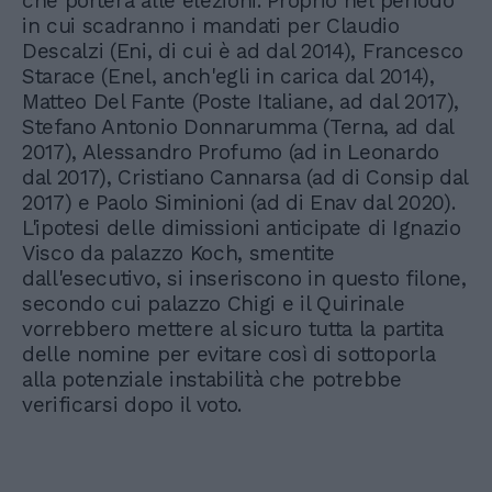
che porterà alle elezioni. Proprio nel periodo
in cui scadranno i mandati per Claudio
Descalzi (Eni, di cui è ad dal 2014), Francesco
Starace (Enel, anch'egli in carica dal 2014),
Matteo Del Fante (Poste Italiane, ad dal 2017),
Stefano Antonio Donnarumma (Terna, ad dal
2017), Alessandro Profumo (ad in Leonardo
dal 2017), Cristiano Cannarsa (ad di Consip dal
2017) e Paolo Siminioni (ad di Enav dal 2020).
L'ipotesi delle dimissioni anticipate di Ignazio
Visco da palazzo Koch, smentite
dall'esecutivo, si inseriscono in questo filone,
secondo cui palazzo Chigi e il Quirinale
vorrebbero mettere al sicuro tutta la partita
delle nomine per evitare così di sottoporla
alla potenziale instabilità che potrebbe
verificarsi dopo il voto.