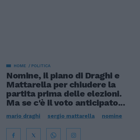
HOME
POLITICA
Nomine, il piano di Draghi e
Mattarella per chiudere la
partita prima delle elezioni.
Ma se c'è il voto anticipato...
mario draghi
sergio mattarella
nomine