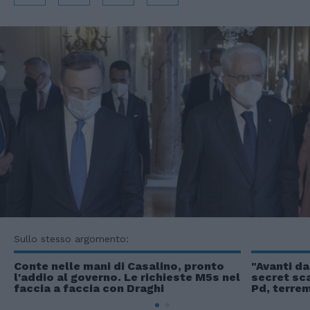
Sullo stesso argomento:
Conte nelle mani di Casalino, pronto
"Avanti da
l'addio al governo. Le richieste M5s nel
secret sca
faccia a faccia con Draghi
Pd, terre