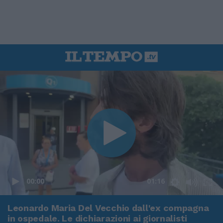
00:00
01:16
Leonardo Maria Del Vecchio dall'ex compagna
in ospedale. Le dichiarazioni ai giornalisti