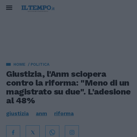
HOME
POLITICA
Giustizia, l'Anm sciopera
contro la riforma: "Meno di un
magistrato su due". L'adesione
al 48%
giustizia
anm
riforma