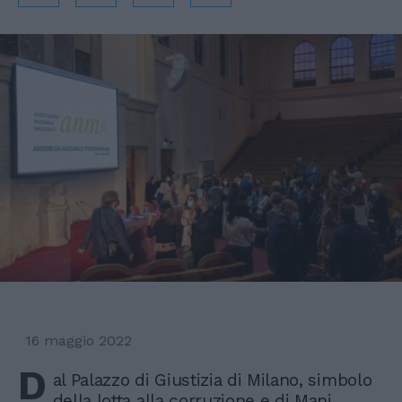
16 maggio 2022
D
al Palazzo di Giustizia di Milano, simbolo
della lotta alla corruzione e di Mani