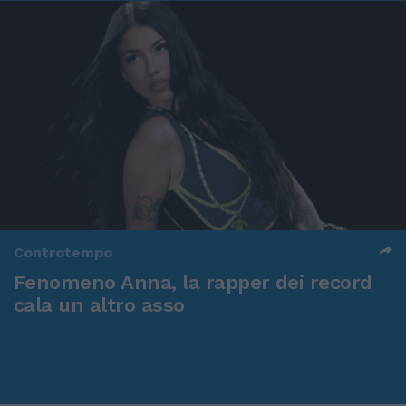
Controtempo
Fenomeno Anna, la rapper dei record
cala un altro asso