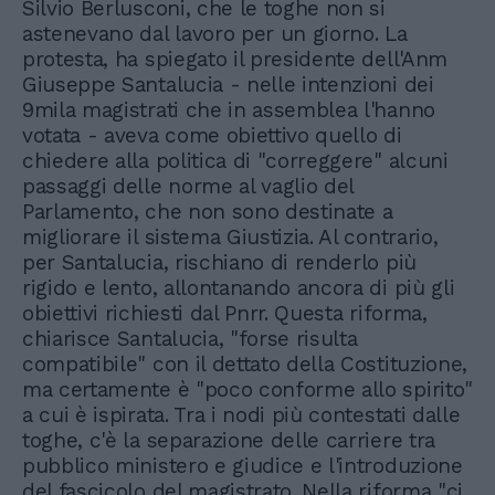
Silvio Berlusconi, che le toghe non si
astenevano dal lavoro per un giorno. La
protesta, ha spiegato il presidente dell'Anm
Giuseppe Santalucia - nelle intenzioni dei
9mila magistrati che in assemblea l'hanno
votata - aveva come obiettivo quello di
chiedere alla politica di "correggere" alcuni
passaggi delle norme al vaglio del
Parlamento, che non sono destinate a
migliorare il sistema Giustizia. Al contrario,
per Santalucia, rischiano di renderlo più
rigido e lento, allontanando ancora di più gli
obiettivi richiesti dal Pnrr. Questa riforma,
chiarisce Santalucia, "forse risulta
compatibile" con il dettato della Costituzione,
ma certamente è "poco conforme allo spirito"
a cui è ispirata. Tra i nodi più contestati dalle
toghe, c'è la separazione delle carriere tra
pubblico ministero e giudice e l'introduzione
del fascicolo del magistrato. Nella riforma "ci