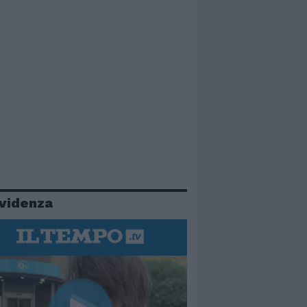
evidenza