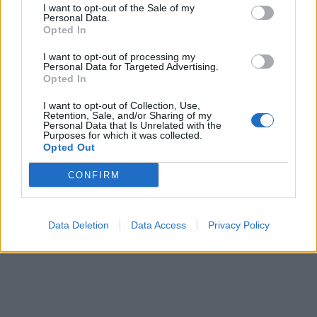
I want to opt-out of the Sale of my
Personal Data.
Opted In
I want to opt-out of processing my
Personal Data for Targeted Advertising.
In evidenza
Opted In
I want to opt-out of Collection, Use,
Retention, Sale, and/or Sharing of my
Personal Data that Is Unrelated with the
Purposes for which it was collected.
Opted Out
CONFIRM
Data Deletion
Data Access
Privacy Policy