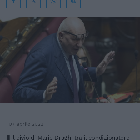
07 aprile 2022
I
l bivio di Mario Draghi tra il condizionatore