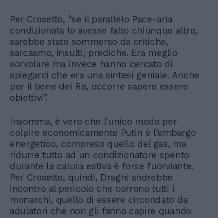
Per Crosetto, “se il parallelo Pace-aria
condizionata lo avesse fatto chiunque altro,
sarebbe stato sommerso da critiche,
sarcasmo, insulti, prediche. Era meglio
sorvolare ma invece hanno cercato di
spiegarci che era una sintesi geniale. Anche
per il bene dei Re, occorre sapere essere
obiettivi”.
Insomma, è vero che l’unico modo per
colpire economicamente Putin è l’embargo
energetico, compreso quello del gas, ma
ridurre tutto ad un condizionatore spento
durante la calura estiva è forse fuorviante.
Per Crosetto, quindi, Draghi andrebbe
incontro al pericolo che corrono tutti i
monarchi, quello di essere circondato da
adulatori che non gli fanno capire quando