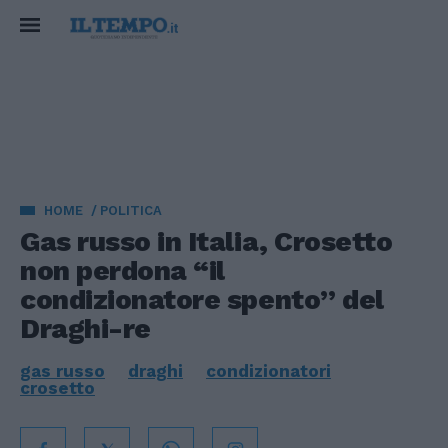
HOME
POLITICA
Gas russo in Italia, Crosetto
non perdona “il
condizionatore spento” del
Draghi-re
gas russo
draghi
condizionatori
crosetto