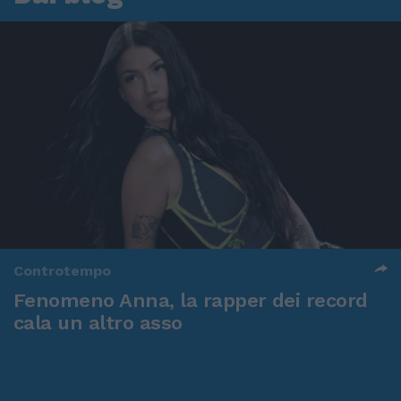
Controtempo
Fenomeno Anna, la rapper dei record
cala un altro asso