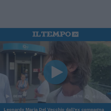
00:00
01:16
Leonardo Maria Del Vecchio dall'ex compagna