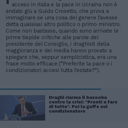
acceso in Italia e la pace in Ucraina non è
andato giù a Guido Crosetto, che prova a
immaginare se una cosa del genere l’avesse
detta qualsiasi altro politico o primo ministro.
Come non bastasse, quando sono arrivate le
prime tiepide critiche alle parole del
presidente del Consiglio, i draghisti della
maggioranza e dei media hanno provato a
spiegare che, seppur semplicistica, era una
frase molto efficace (“Preferite la pace o i
condizionatori accesi tutta l’estate?”).
Draghi riarma il bazooka
contro la crisi: "Pronti a fare
di tutto". Poi la gaffe sul
condizionatore