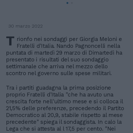
30 marzo 2022
T
rionfo nei sondaggi per Giorgia Meloni e
Fratelli d'Italia. Nando Pagnoncelli nella
puntata di martedì 29 marzo di Dimartedì ha
presentato i risultati del suo sondaggio
settimanale che arriva nel mezzo dello
scontro nel governo sulle spese militari.
Tra i partiti guadagna la prima posizione
proprio Fratelli d'Italia "che ha avuto una
crescita forte nell'ultimo mese e si colloca il
21,5% delle preferenze, precedendo il Partito
Democratico al 20,9, stabile rispetto al mese
precedente" spiega il sondaggista. In calo la
Lega che si attesta al l 17,5 per cento. "Nei