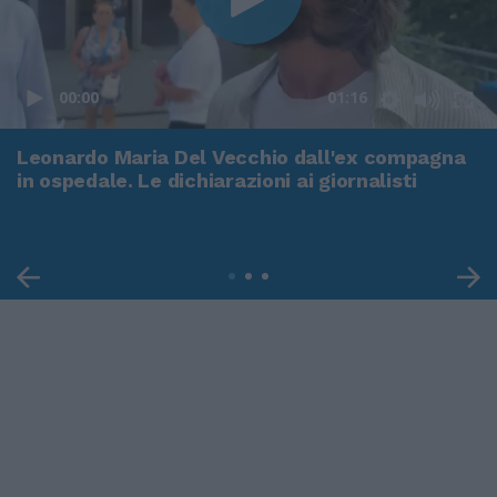
00:00
01:16
Leonardo Maria Del Vecchio dall'ex compagna
in ospedale. Le dichiarazioni ai giornalisti