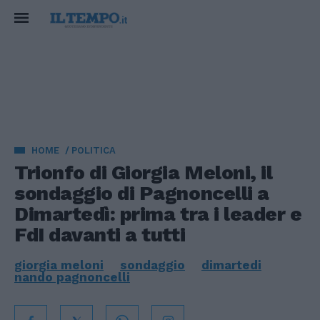
HOME
POLITICA
Trionfo di Giorgia Meloni, il
sondaggio di Pagnoncelli a
Dimartedì: prima tra i leader e
FdI davanti a tutti
giorgia meloni
sondaggio
dimartedi
nando pagnoncelli