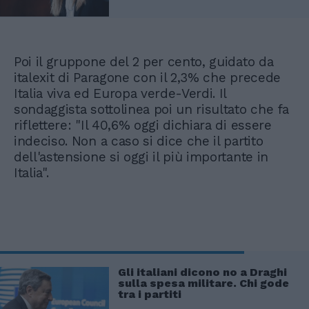
Poi il gruppone del 2 per cento, guidato da
italexit di Paragone con il 2,3% che precede
Italia viva ed Europa verde-Verdi. Il
sondaggista sottolinea poi un risultato che fa
riflettere: "Il 40,6% oggi dichiara di essere
indeciso. Non a caso si dice che il partito
dell'astensione si oggi il più importante in
Italia".
Gli italiani dicono no a Draghi
sulla spesa militare. Chi gode
tra i partiti