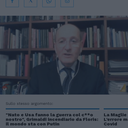
Sullo stesso argomento:
"Nato e Usa fanno la guerra col c**o
La Maglie
nostro", Grimaldi incendiario da Floris:
L'errore m
il mondo sta con Putin
Covid