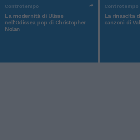
Controtempo
Controtempo
La modernità di Ulisse
La rinascita 
nell'Odissea pop di Christopher
canzoni di Va
Nolan