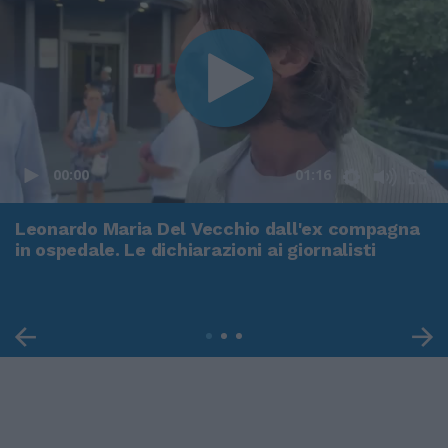
00:00
01:16
Leonardo Maria Del Vecchio dall'ex compagna
in ospedale. Le dichiarazioni ai giornalisti