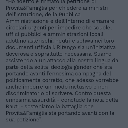
“Ho aderito e firmato la petizione di
Provita&Famiglia per chiedere ai ministri
dell’Istruzione, della Pubblica
Amministrazione e dell’Interno di emanare
circolari urgenti per impedire che scuole,
uffici pubblici e amministrazioni locali
adottino asterischi, neutri e schwa nei loro
documenti ufficiali. Ritengo sia un’iniziativa
doverosa e soprattutto necessaria. Stiamo
assistendo a un attacco alla nostra lingua da
parte della solita ideologia gender che sta
portando avanti l’ennesima campagna del
politicamente corretto, che adesso vorrebbe
anche imporre un modo inclusivo e non
discriminatorio di scrivere. Contro questa
ennesima assurdità - conclude la nota della
Rauti - sosteniamo la battaglia che
Provita&Famiglia sta portando avanti con la
sua petizione”.