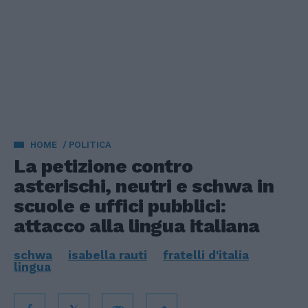
HOME
POLITICA
La petizione contro
asterischi, neutri e schwa in
scuole e uffici pubblici:
attacco alla lingua italiana
schwa
isabella rauti
fratelli d'italia
lingua