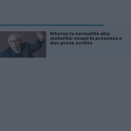
Ritorna la normalità alla
maturità: esami in presenza e
due prove scritte