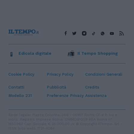
Edicola digitale
Il Tempo Shopping
Cookie Policy
Privacy Policy
Condizioni Generali
Contatti
Pubblicità
Credits
Modello 231
Preferenze Privacy
Assistenza
Sede legale: Piazza Colonna, 366 - 00187 Roma CF e P. Iva e
Iscriz. Registro Imprese Roma: 13486391009 REA Roma n°
1450962 Cap. Sociale € 25.000,00 i.v. © Copyright IlTempo. Srl -
ISSN (sito web): 1721-4084