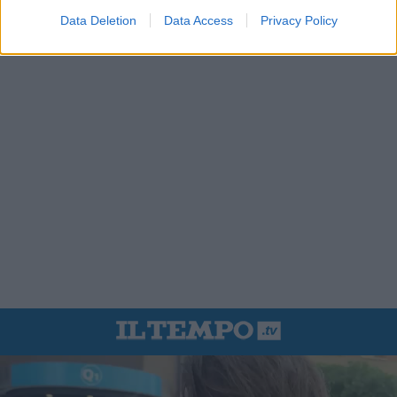
Data Deletion
Data Access
Privacy Policy