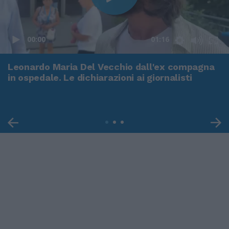
00:00
01:16
Leonardo Maria Del Vecchio dall'ex compagna
in ospedale. Le dichiarazioni ai giornalisti