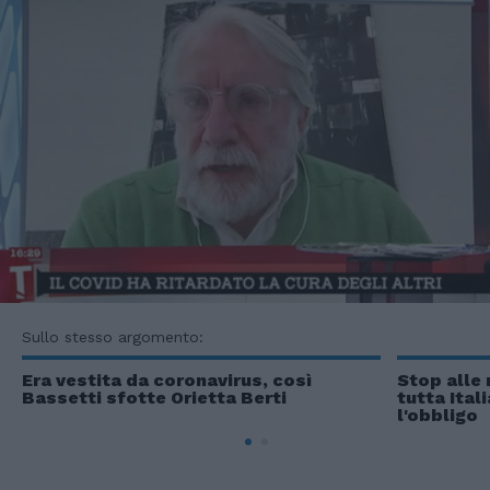
Sullo stesso argomento:
Era vestita da coronavirus, così
Stop alle 
Bassetti sfotte Orietta Berti
tutta Ital
l'obbligo