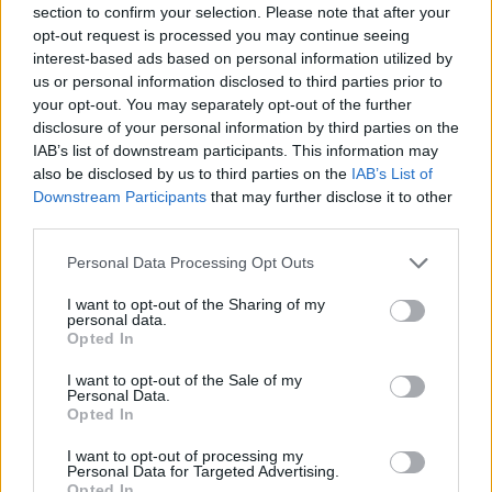
section to confirm your selection. Please note that after your
opt-out request is processed you may continue seeing
interest-based ads based on personal information utilized by
us or personal information disclosed to third parties prior to
your opt-out. You may separately opt-out of the further
disclosure of your personal information by third parties on the
IAB’s list of downstream participants. This information may
also be disclosed by us to third parties on the
IAB’s List of
Downstream Participants
that may further disclose it to other
third parties.
Personal Data Processing Opt Outs
I want to opt-out of the Sharing of my
personal data.
Opted In
In evidenza
I want to opt-out of the Sale of my
Personal Data.
Opted In
I want to opt-out of processing my
Personal Data for Targeted Advertising.
Opted In