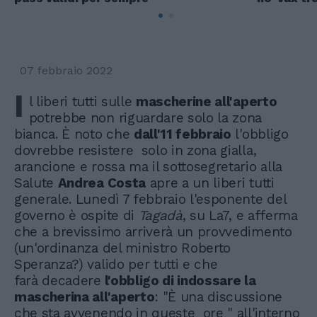
07 febbraio 2022
I
l liberi tutti sulle
mascherine all'aperto
potrebbe non riguardare solo la zona
bianca. È noto che
dall'11 febbraio
l'obbligo
dovrebbe resistere solo in zona gialla,
arancione e rossa ma il sottosegretario alla
Salute
Andrea Costa
apre a un liberi tutti
generale. Lunedì 7 febbraio l'esponente del
governo è ospite di
Tagadà
, su La7, e afferma
che a brevissimo arriverà un provvedimento
(un'ordinanza del ministro Roberto
Speranza?) valido per tutti e che
farà decadere
l'obbligo di indossare la
mascherina all'aperto
: "È una discussione
che sta avvenendo in queste ore " all'interno