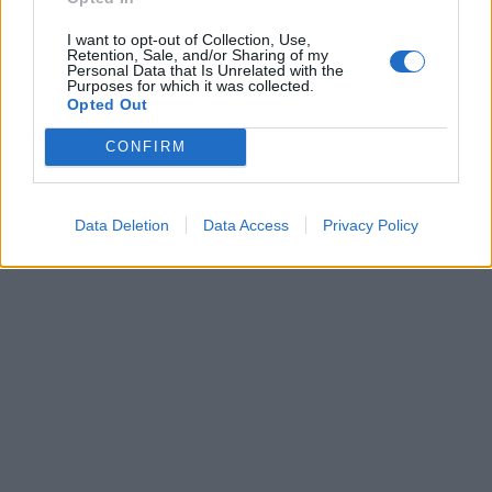
I want to opt-out of Collection, Use,
Retention, Sale, and/or Sharing of my
Personal Data that Is Unrelated with the
Purposes for which it was collected.
Opted Out
CONFIRM
Data Deletion
Data Access
Privacy Policy