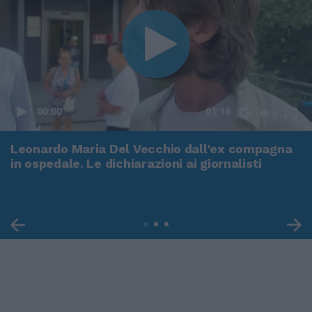
00:00
01:16
Leonardo Maria Del Vecchio dall'ex compagna
in ospedale. Le dichiarazioni ai giornalisti