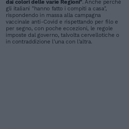
dai colori delle varie Regioni"
. Anche perché
gli italiani "hanno fatto i compiti a casa",
rispondendo in massa alla campagna
vaccinale anti-Covid e rispettando per filo e
per segno, con poche eccezioni, le regole
imposte dal governo, talvolta cervellotiche o
in contraddizione l'una con l'altra.