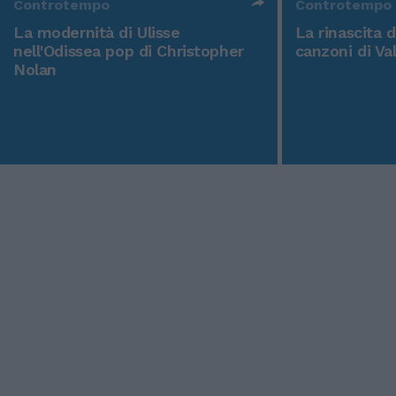
Controtempo
Controtempo
La modernità di Ulisse
La rinascita 
nell'Odissea pop di Christopher
canzoni di Va
Nolan