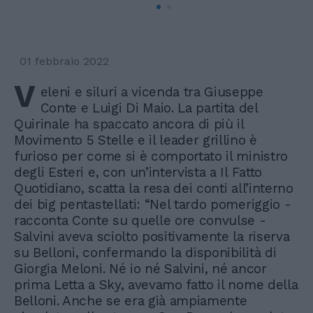
01 febbraio 2022
V
eleni e siluri a vicenda tra Giuseppe
Conte e Luigi Di Maio. La partita del
Quirinale ha spaccato ancora di più il
Movimento 5 Stelle e il leader grillino è
furioso per come si è comportato il ministro
degli Esteri e, con un’intervista a Il Fatto
Quotidiano, scatta la resa dei conti all’interno
dei big pentastellati: “Nel tardo pomeriggio -
racconta Conte su quelle ore convulse -
Salvini aveva sciolto positivamente la riserva
su Belloni, confermando la disponibilità di
Giorgia Meloni. Né io né Salvini, né ancor
prima Letta a Sky, avevamo fatto il nome della
Belloni. Anche se era già ampiamente