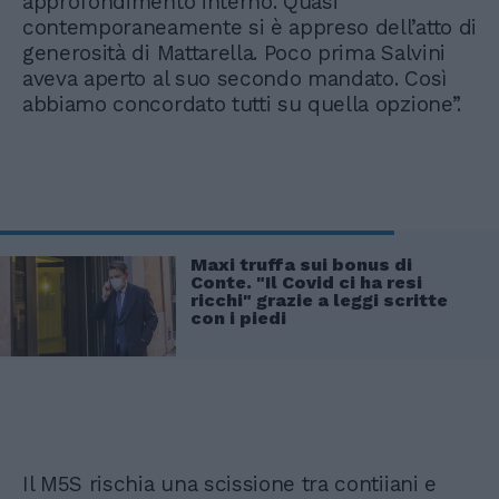
approfondimento interno. Quasi
contemporaneamente si è appreso dell’atto di
generosità di Mattarella. Poco prima Salvini
aveva aperto al suo secondo mandato. Così
abbiamo concordato tutti su quella opzione”.
Maxi truffa sui bonus di
Conte. "Il Covid ci ha resi
ricchi" grazie a leggi scritte
con i piedi
Il M5S rischia una scissione tra contiiani e