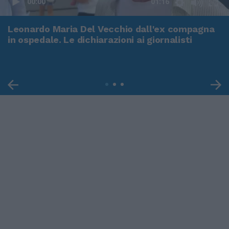
00:00
01:16
Leonardo Maria Del Vecchio dall'ex compagna
in ospedale. Le dichiarazioni ai giornalisti