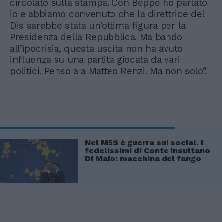
circolato sulla stampa. Con Beppe ho parlato
io e abbiamo convenuto che la direttrice del
Dis sarebbe stata un’ottima figura per la
Presidenza della Repubblica. Ma bando
all’ipocrisia, questa uscita non ha avuto
influenza su una partita giocata da vari
politici. Penso a a Matteo Renzi. Ma non solo”.
Nel M5S è guerra sui social. I
fedelissimi di Conte insultano
Di Maio: macchina del fango