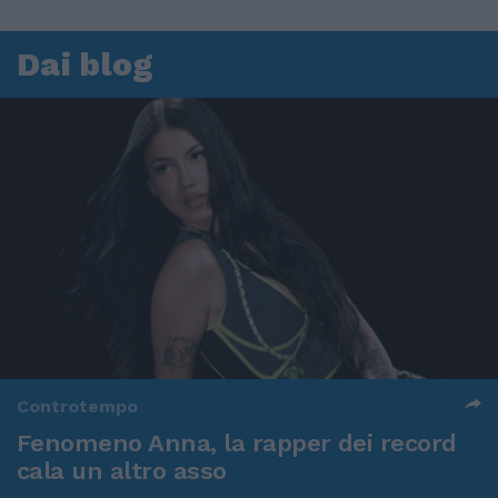
Dai blog
Controtempo
Fenomeno Anna, la rapper dei record
cala un altro asso