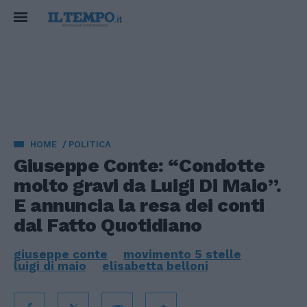
HOME
POLITICA
Giuseppe Conte: “Condotte
molto gravi da Luigi Di Maio”.
E annuncia la resa dei conti
dal Fatto Quotidiano
giuseppe conte
movimento 5 stelle
luigi di maio
elisabetta belloni