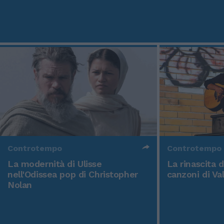
Controtempo
Controtempo
La modernità di Ulisse
La rinascita 
nell'Odissea pop di Christopher
canzoni di Va
Nolan