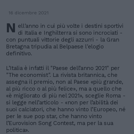
16 dicembre 2021
N
ell'anno in cui più volte i destini sportivi
di Italia e Inghilterra si sono incrociati -
con puntuali vittorie degli azzurri - la Gran
Bretagna tripudia al Belpaese l'elogio
definitivo.
L’Italia è infatti il "Paese dell’anno 2021" per
"The economist". La rivista britannica, che
assegna il premio, non al Paese «più grande,
al più ricco o al più felice», ma a quello che
«è migliorato di più nel 2021», sceglie Roma -
si legge nell’articolo - «non per l’abilità dei
suoi calciatori, che hanno vinto l’Europeo, né
per le sue pop star, che hanno vinto
l’Eurovision Song Contest, ma per la sua
politica».