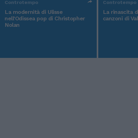
Controtempo
Controtempo
La modernità di Ulisse
La rinascita 
nell'Odissea pop di Christopher
canzoni di Va
Nolan