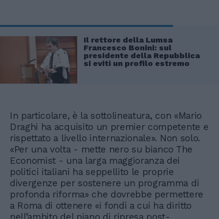
Il rettore della Lumsa
Francesco Bonini: sul
presidente della Repubblica
si eviti un profilo estremo
In particolare, è la sottolineatura, con «Mario
Draghi ha acquisito un premier competente e
rispettato a livello internazionale». Non solo.
«Per una volta - mette nero su bianco The
Economist - una larga maggioranza dei
politici italiani ha seppellito le proprie
divergenze per sostenere un programma di
profonda riforma» che dovrebbe permettere
a Roma di ottenere «i fondi a cui ha diritto
nell’ambito del piano di ripresa post-