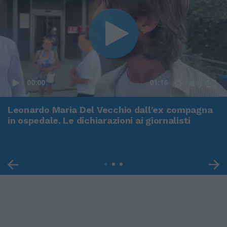
00:00
01:16
Leonardo Maria Del Vecchio dall'ex compagna
in ospedale. Le dichiarazioni ai giornalisti