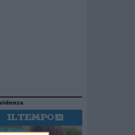
evidenza