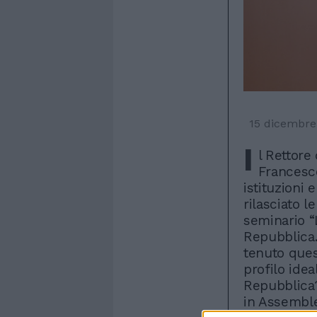
15 dicembre
I
l Rettore
Francesco
istituzioni 
rilasciato l
seminario “
Repubblica.
tenuto quest
profilo ide
Repubblica?
in Assemble