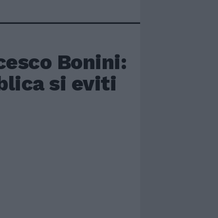
cesco Bonini:
lica si eviti