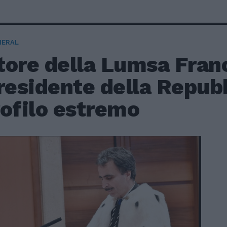
NERAL
ttore della Lumsa Fran
residente della Repubb
rofilo estremo