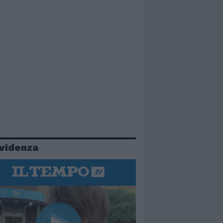
evidenza