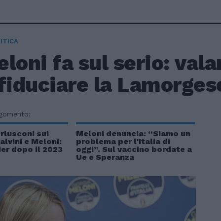
ITICA
loni fa sul serio: vala
sfiduciare la Lamorges
rgomento:
rlusconi sui
Meloni denuncia: “Siamo un
alvini e Meloni:
problema per l'Italia di
er dopo il 2023
oggi”. Sul vaccino bordate a
Ue e Speranza