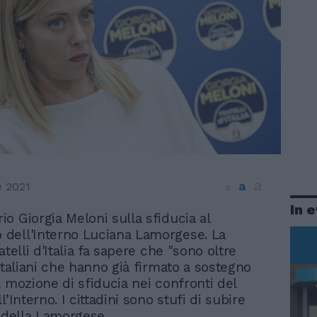
a
a
 2021
a
In 
rio Giorgia Meloni sulla sfiducia al
o dell'Interno Luciana Lamorgese. La
atelli d'Italia fa sapere che "sono oltre
italiani che hanno già firmato a sostegno
a mozione di sfiducia nei confronti del
l’Interno. I cittadini sono stufi di subire
à della Lamorgese.