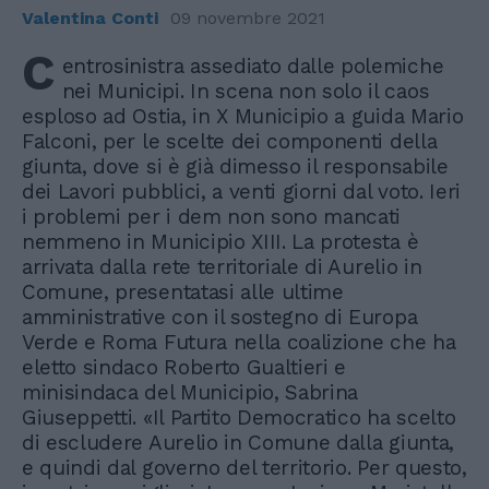
Valentina Conti
09 novembre 2021
C
entrosinistra assediato dalle polemiche
nei Municipi. In scena non solo il caos
esploso ad Ostia, in X Municipio a guida Mario
Falconi, per le scelte dei componenti della
giunta, dove si è già dimesso il responsabile
dei Lavori pubblici, a venti giorni dal voto. Ieri
i problemi per i dem non sono mancati
nemmeno in Municipio XIII. La protesta è
arrivata dalla rete territoriale di Aurelio in
Comune, presentatasi alle ultime
amministrative con il sostegno di Europa
Verde e Roma Futura nella coalizione che ha
eletto sindaco Roberto Gualtieri e
minisindaca del Municipio, Sabrina
Giuseppetti. «Il Partito Democratico ha scelto
di escludere Aurelio in Comune dalla giunta,
e quindi dal governo del territorio. Per questo,