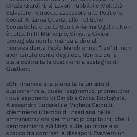
Cinzia Giardini, ai Lavori Pubblici e Mobilità
Salvatore Petracca, assessore alle Politiche
Sociali Arianna Quarta, alle Politiche
Scolastiche e dello Sport Arianna Ugolini. Non
è tutto. In III Municipio, Sinistra Civica
Ecologista non le manda a dire al
neopresidente Paolo Marchionne, “reo” di non
aver tenuto conto degli equilibri su cui è
stata costruita la coalizione a sostegno di
Gualtieri.
«Chi rinuncia alla pluralità fa un atto di
supponenza al quale reagiremo», promettono
i due esponenti di Sinistra Civica Ecologista,
Alessandro Luparelli e Michela Cicculli.
«Nemmeno il tempo di insediarsi nelle
amministrazioni dei municipi capitolini, che il
centrosinistra già litiga sulle poltrone e si
spacca tra contrasti e dissapori. Davvero un