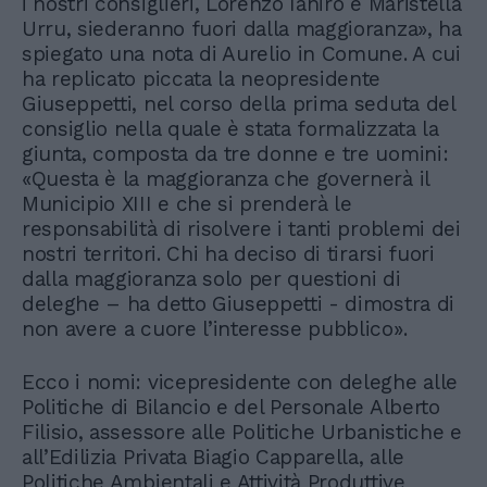
i nostri consiglieri, Lorenzo Ianiro e Maristella
Urru, siederanno fuori dalla maggioranza», ha
spiegato una nota di Aurelio in Comune. A cui
ha replicato piccata la neopresidente
Giuseppetti, nel corso della prima seduta del
consiglio nella quale è stata formalizzata la
giunta, composta da tre donne e tre uomini:
«Questa è la maggioranza che governerà il
Municipio XIII e che si prenderà le
responsabilità di risolvere i tanti problemi dei
nostri territori. Chi ha deciso di tirarsi fuori
dalla maggioranza solo per questioni di
deleghe – ha detto Giuseppetti - dimostra di
non avere a cuore l’interesse pubblico».
Ecco i nomi: vicepresidente con deleghe alle
Politiche di Bilancio e del Personale Alberto
Filisio, assessore alle Politiche Urbanistiche e
all’Edilizia Privata Biagio Capparella, alle
Politiche Ambientali e Attività Produttive