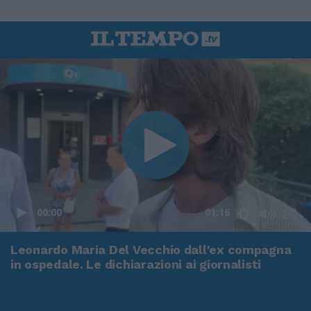
00:00
01:16
Leonardo Maria Del Vecchio dall'ex compagna
in ospedale. Le dichiarazioni ai giornalisti