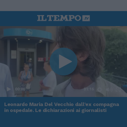
00:00
01:16
Leonardo Maria Del Vecchio dall'ex compagna
in ospedale. Le dichiarazioni ai giornalisti