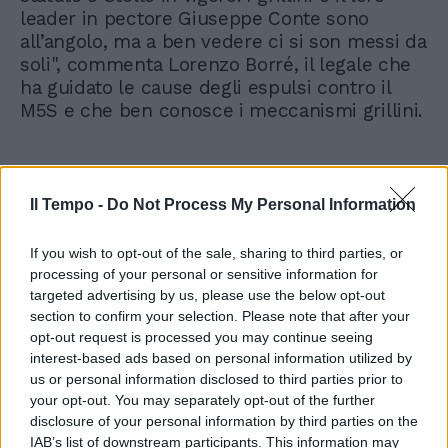
leader in pectore Giuseppe Conte sono
all’angolo, ma a ben vedere ci si son messi da
soli", commenta Lorenzo Borré, il legale che
ha guidato le cause degli espulsi contro il
M5S e che ben conosce i meccanismi grillini.
Il Tempo -
Do Not Process My Personal Information
If you wish to opt-out of the sale, sharing to third parties, or
processing of your personal or sensitive information for
targeted advertising by us, please use the below opt-out
section to confirm your selection. Please note that after your
opt-out request is processed you may continue seeing
interest-based ads based on personal information utilized by
us or personal information disclosed to third parties prior to
your opt-out. You may separately opt-out of the further
disclosure of your personal information by third parties on the
IAB’s list of downstream participants. This information may