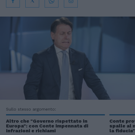
Sullo stesso argomento:
Altro che "Governo rispettato in
Conte pro
Europa": con Conte impennata di
spalle al 
infrazioni e richiami
la fiducia