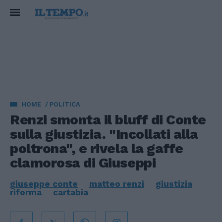
HOME
POLITICA
Renzi smonta il bluff di Conte
sulla giustizia. "Incollati alla
poltrona", e rivela la gaffe
clamorosa di Giuseppi
giuseppe conte
matteo renzi
giustizia
riforma
cartabia