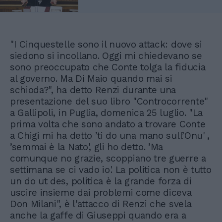
"I Cinquestelle sono il nuovo attack: dove si
siedono si incollano. Oggi mi chiedevano se
sono preoccupato che Conte tolga la fiducia
al governo. Ma Di Maio quando mai si
schioda?", ha detto Renzi durante una
presentazione del suo libro "Controcorrente"
a Gallipoli, in Puglia, domenica 25 luglio. "La
prima volta che sono andato a trovare Conte
a Chigi mi ha detto ’ti do una mano sull’Onu' ,
’semmai è la Nato', gli ho detto. ’Ma
comunque no grazie, scoppiano tre guerre a
settimana se ci vado io'. La politica non è tutto
un do ut des, politica è la grande forza di
uscire insieme dai problemi come diceva
Don Milani", è l'attacco di Renzi che svela
anche la gaffe di Giuseppi quando era a