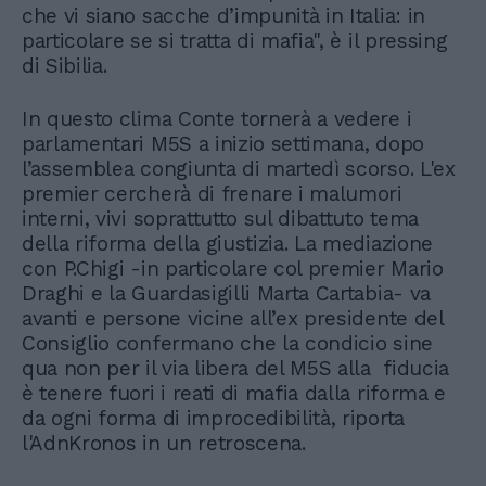
che vi siano sacche d’impunità in Italia: in
particolare se si tratta di mafia", è il pressing
di Sibilia.
In questo clima Conte tornerà a vedere i
parlamentari M5S a inizio settimana, dopo
l’assemblea congiunta di martedì scorso. L'ex
premier cercherà di frenare i malumori
interni, vivi soprattutto sul dibattuto tema
della riforma della giustizia. La mediazione
con P.Chigi -in particolare col premier Mario
Draghi e la Guardasigilli Marta Cartabia- va
avanti e persone vicine all’ex presidente del
Consiglio confermano che la condicio sine
qua non per il via libera del M5S alla fiducia
è tenere fuori i reati di mafia dalla riforma e
da ogni forma di improcedibilità, riporta
l'AdnKronos in un retroscena.