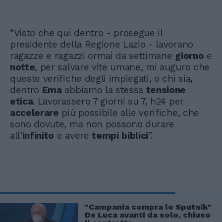
“Visto che qui dentro - prosegue il
presidente della Regione Lazio - lavorano
ragazze e ragazzi ormai da settimane
giorno
e
notte
, per salvare vite umane, mi auguro che
queste verifiche degli impiegati, o chi sia,
dentro
Ema
abbiamo la stessa
tensione
etica
. Lavorassero 7 giorni su 7, h24 per
accelerare
più possibile alle verifiche, che
sono dovute, ma non possono durare
all'
infinito
e avere
tempi
biblici
”.
"Campania compra lo Sputnik"
De Luca avanti da solo, chiuso