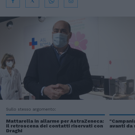
Sullo stesso argomento:
Mattarella in allarme per AstraZeneca:
"Campania
il retroscena dei contatti riservati con
avanti da 
Draghi