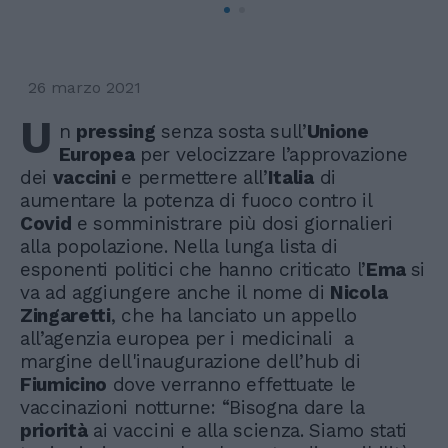
26 marzo 2021
U
n
pressing
senza sosta sull’
Unione
Europea
per velocizzare l’approvazione
dei
vaccini
e permettere all’
Italia
di
aumentare la potenza di fuoco contro il
Covid
e somministrare più dosi giornalieri
alla popolazione. Nella lunga lista di
esponenti politici che hanno criticato l’
Ema
si
va ad aggiungere anche il nome di
Nicola
Zingaretti
, che ha lanciato un appello
all’agenzia europea per i medicinali a
margine dell'inaugurazione dell’hub di
Fiumicino
dove verranno effettuate le
vaccinazioni notturne: “Bisogna dare la
priorità
ai vaccini e alla scienza. Siamo stati