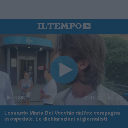
00:00
01:16
Leonardo Maria Del Vecchio dall'ex compagna
in ospedale. Le dichiarazioni ai giornalisti