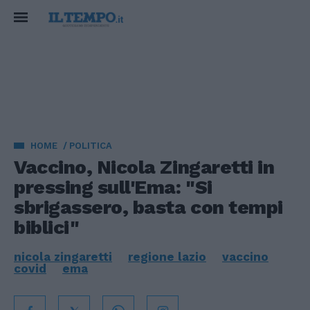
HOME
POLITICA
Vaccino, Nicola Zingaretti in
pressing sull'Ema: "Si
sbrigassero, basta con tempi
biblici"
nicola zingaretti
regione lazio
vaccino
covid
ema