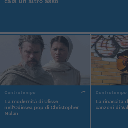
cala un altro asso
Controtempo
Controtempo
La modernità di Ulisse
La rinascita 
nell'Odissea pop di Christopher
canzoni di Va
Nolan