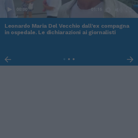
00:00
01:16
Leonardo Maria Del Vecchio dall'ex compagna
in ospedale. Le dichiarazioni ai giornalisti