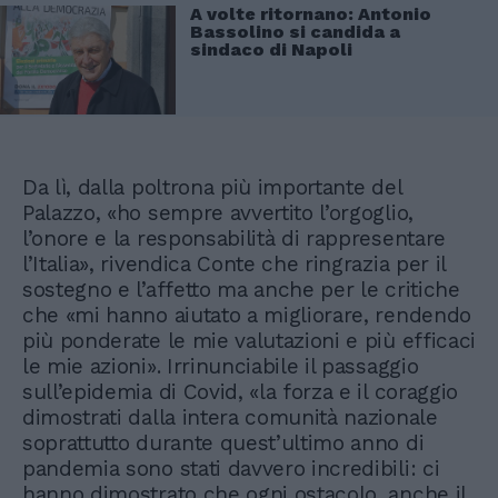
A volte ritornano: Antonio
Bassolino si candida a
sindaco di Napoli
Da lì, dalla poltrona più importante del
Palazzo, «ho sempre avvertito l’orgoglio,
l’onore e la responsabilità di rappresentare
l’Italia», rivendica Conte che ringrazia per il
sostegno e l’affetto ma anche per le critiche
che «mi hanno aiutato a migliorare, rendendo
più ponderate le mie valutazioni e più efficaci
le mie azioni». Irrinunciabile il passaggio
sull’epidemia di Covid, «la forza e il coraggio
dimostrati dalla intera comunità nazionale
soprattutto durante quest’ultimo anno di
pandemia sono stati davvero incredibili: ci
hanno dimostrato che ogni ostacolo, anche il