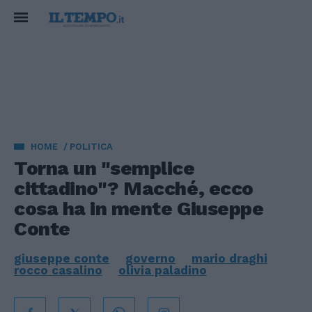
HOME
POLITICA
Torna un "semplice
cittadino"? Macché, ecco
cosa ha in mente Giuseppe
Conte
giuseppe conte
governo
mario draghi
rocco casalino
olivia paladino