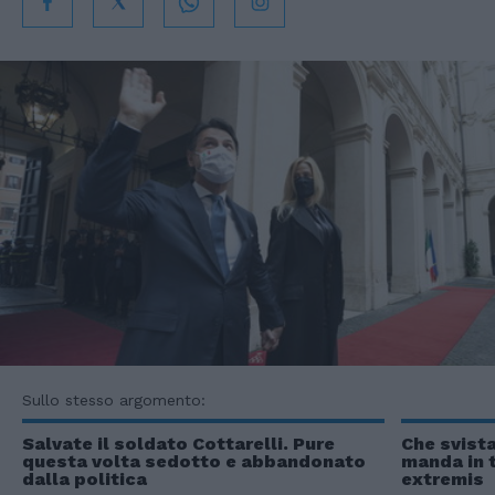
Sullo stesso argomento:
Salvate il soldato Cottarelli. Pure
Che svista
questa volta sedotto e abbandonato
manda in t
dalla politica
extremis