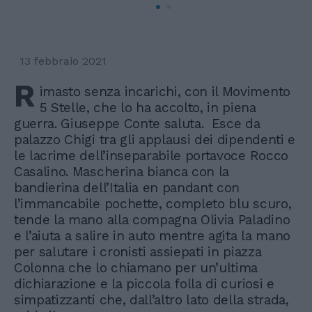
13 febbraio 2021
R
imasto senza incarichi, con il Movimento
5 Stelle, che lo ha accolto, in piena
guerra. Giuseppe Conte saluta. Esce da
palazzo Chigi tra gli applausi dei dipendenti e
le lacrime dell’inseparabile portavoce Rocco
Casalino. Mascherina bianca con la
bandierina dell’Italia en pandant con
l’immancabile pochette, completo blu scuro,
tende la mano alla compagna Olivia Paladino
e l’aiuta a salire in auto mentre agita la mano
per salutare i cronisti assiepati in piazza
Colonna che lo chiamano per un’ultima
dichiarazione e la piccola folla di curiosi e
simpatizzanti che, dall’altro lato della strada,