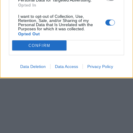
Personal Data for Targeted Advertising.
Opted In
I want to opt-out of Collection, Use,
Retention, Sale, and/or Sharing of my
Personal Data that Is Unrelated with the
Purposes for which it was collected.
Opted Out
CONFIRM
Data Deletion
Data Access
Privacy Policy