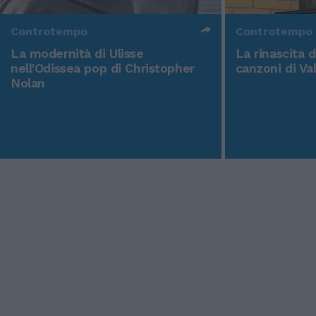
Controtempo
Controtempo
La modernità di Ulisse
La rinascita 
nell'Odissea pop di Christopher
canzoni di Va
Nolan