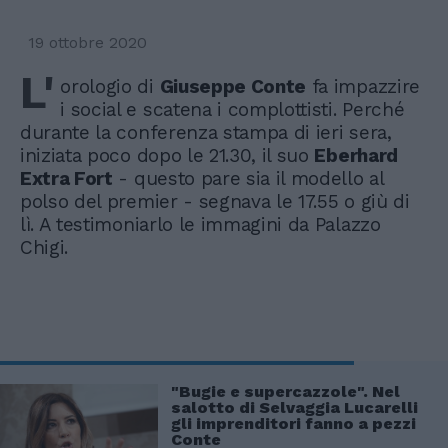
19 ottobre 2020
L'
orologio di
Giuseppe Conte
fa impazzire
i social e scatena i complottisti. Perché
durante la conferenza stampa di ieri sera,
iniziata poco dopo le 21.30, il suo
Eberhard
Extra Fort
- questo pare sia il modello al
polso del premier - segnava le 17.55 o giù di
lì. A testimoniarlo le immagini da Palazzo
Chigi.
"Bugie e supercazzole". Nel
salotto di Selvaggia Lucarelli
gli imprenditori fanno a pezzi
Conte