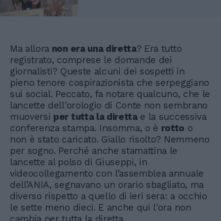
Ma allora
non era una diretta
? Era tutto
registrato, comprese le domande dei
giornalisti? Queste alcuni dei sospetti in
pieno tenore cospirazionista che serpeggiano
sui social. Peccato, fa notare qualcuno, che le
lancette dell'orologio di Conte non sembrano
muoversi
per tutta la diretta
e la successiva
conferenza stampa. Insomma, o è
rotto
o
non è stato caricato. Giallo risolto? Nemmeno
per sogno. Perché anche stamattina le
lancette al polso di Giuseppi, in
videocollegamento con l’assemblea annuale
dell’ANIA, segnavano un orario sbagliato, ma
diverso rispetto a quello di ieri sera: a occhio
le sette meno dieci. E anche qui l'ora non
cambia per tutta la diretta.