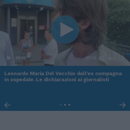
00:00
01:16
Leonardo Maria Del Vecchio dall'ex compagna
in ospedale. Le dichiarazioni ai giornalisti