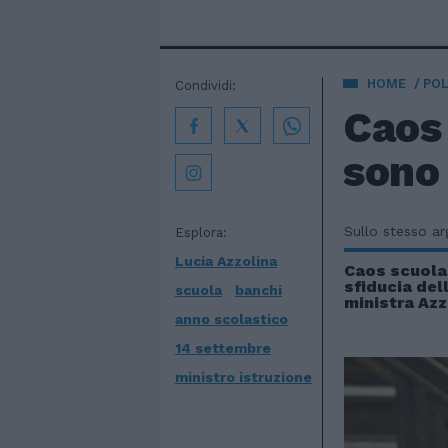
HOME
POL
Condividi:
Caos 
sono 
Sullo stesso a
Esplora:
Lucia Azzolina
Caos scuola,
sfiducia del
scuola
banchi
ministra Azz
anno scolastico
14 settembre
ministro istruzione