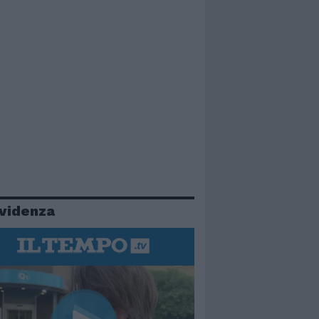
evidenza