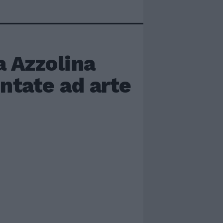
a Azzolina
entate ad arte