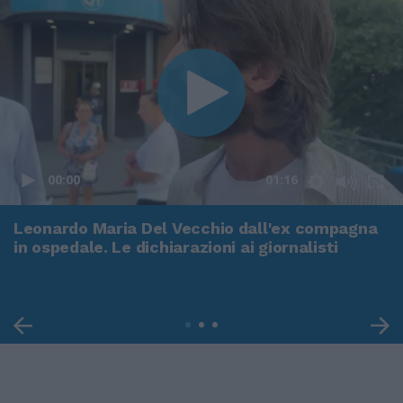
00:00
01:16
Leonardo Maria Del Vecchio dall'ex compagna
in ospedale. Le dichiarazioni ai giornalisti