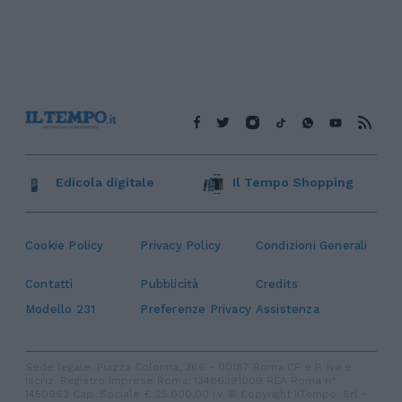
Edicola digitale
Il Tempo Shopping
Cookie Policy
Privacy Policy
Condizioni Generali
Contatti
Pubblicità
Credits
Modello 231
Preferenze Privacy
Assistenza
Sede legale: Piazza Colonna, 366 - 00187 Roma CF e P. Iva e
Iscriz. Registro Imprese Roma: 13486391009 REA Roma n°
1450962 Cap. Sociale € 25.000,00 i.v. © Copyright IlTempo. Srl -