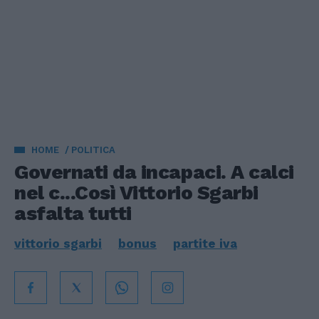
HOME
POLITICA
Governati da incapaci. A calci
nel c...Così Vittorio Sgarbi
asfalta tutti
vittorio sgarbi
bonus
partite iva