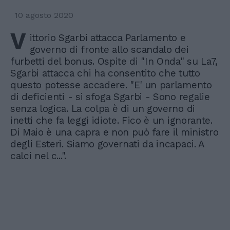
10 agosto 2020
V
ittorio Sgarbi attacca Parlamento e
governo di fronte allo scandalo dei
furbetti del bonus. Ospite di "In Onda" su La7,
Sgarbi attacca chi ha consentito che tutto
questo potesse accadere. "E' un parlamento
di deficienti - si sfoga Sgarbi - Sono regalie
senza logica. La colpa è di un governo di
inetti che fa leggi idiote. Fico è un ignorante.
Di Maio è una capra e non può fare il ministro
degli Esteri. Siamo governati da incapaci. A
calci nel c...".