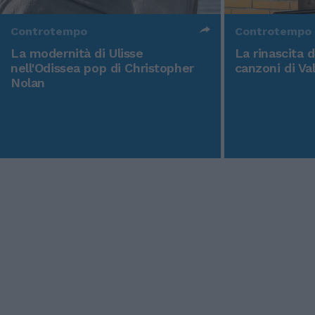
Controtempo
Controtempo
La modernità di Ulisse
La rinascita 
nell'Odissea pop di Christopher
canzoni di Va
Nolan