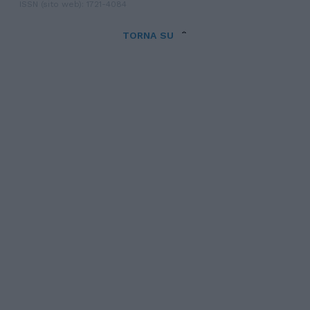
ISSN (sito web): 1721-4084
TORNA SU