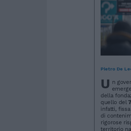
Pietro De Le
U
n gover
emerge
della fonda
quello del
infatti, fis
di contenim
rigorose ris
territorio 