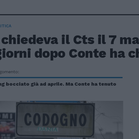
ITICA
chiedeva il Cts il 7 m
iorni dopo Conte ha ch
rgomento:
g bocciato già ad aprile. Ma Conte ha tenuto