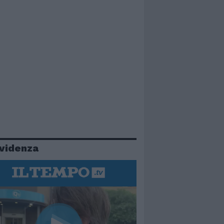
evidenza