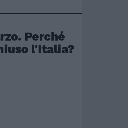
arzo. Perché
iuso l'Italia?