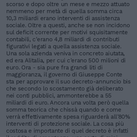
scorso e dopo oltre un mese e mezzo attuato
nemmeno per metà di quella somma circa
10,3 miliardi erano interventi di assistenza
sociale. Oltre a questi, anche se non incidono
sul deficit corrente per motivi squisitamente
contabili, c'erano 4,8 miliardi di contributi
figurativi legati a quella assistenza sociale.
Una sola azienda veniva in concreto aiutata,
ed era Alitalia, per cui c'erano 500 milioni di
euro. Ora - sia pure fra grandi liti di
maggioranza, il governo di Giuseppe Conte
sta per approvare il suo decreto-annuncio bis
che secondo lo scostamento già deliberato
nei conti pubblici, ammonterebbe a 55
miliardi di euro. Ancora una volta però quella
somma teorica che chissà quando e come
verrà effettivamente spesa riguarderà all'80%
interventi di protezione sociale. La cosa più
costosa e importante di quel decreto è infatti