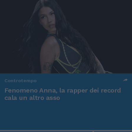
Controtempo
Fenomeno Anna, la rapper dei record
cala un altro asso