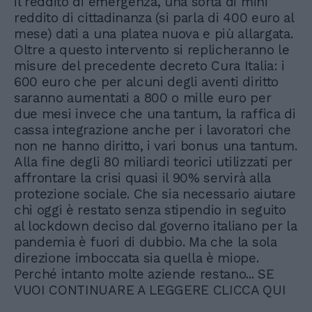
il reddito di emergenza, una sorta di mini
reddito di cittadinanza (si parla di 400 euro al
mese) dati a una platea nuova e più allargata.
Oltre a questo intervento si replicheranno le
misure del precedente decreto Cura Italia: i
600 euro che per alcuni degli aventi diritto
saranno aumentati a 800 o mille euro per
due mesi invece che una tantum, la raffica di
cassa integrazione anche per i lavoratori che
non ne hanno diritto, i vari bonus una tantum.
Alla fine degli 80 miliardi teorici utilizzati per
affrontare la crisi quasi il 90% servirà alla
protezione sociale. Che sia necessario aiutare
chi oggi è restato senza stipendio in seguito
al lockdown deciso dal governo italiano per la
pandemia è fuori di dubbio. Ma che la sola
direzione imboccata sia quella è miope.
Perché intanto molte aziende restano... SE
VUOI CONTINUARE A LEGGERE CLICCA QUI