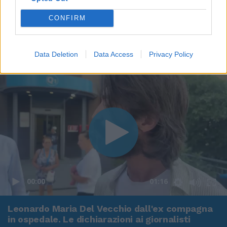
CONFIRM
Data Deletion
Data Access
Privacy Policy
00:00
01:16
Leonardo Maria Del Vecchio dall'ex compagna
in ospedale. Le dichiarazioni ai giornalisti