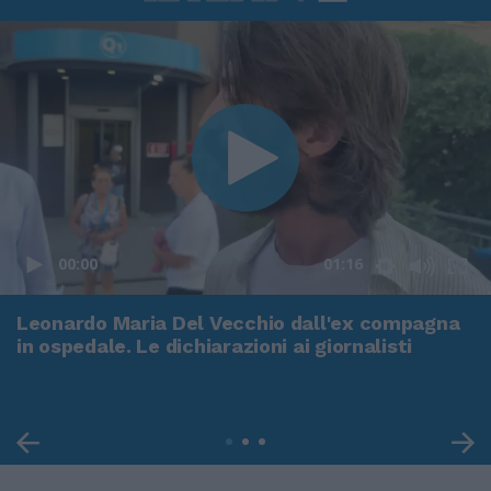
00:00
01:16
Leonardo Maria Del Vecchio dall'ex compagna
in ospedale. Le dichiarazioni ai giornalisti