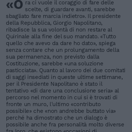
«O
ra ci vuole il coraggio di fare delle
scelte, di guardare avanti, sarebbe
sbagliato fare marcia indietro». Il presidente
della Repubblica, Giorgio Napolitano,
ribadisce la sua volontà di non restare al
Quirinale alla fine del suo mandato. «Tutto
quello che avevo da dare ho dato», spiega
senza contare che un prolungamento della
sua permanenza, non previsto dalla
Costituzione, sarebbe «una soluzione
pasticciata». Quanto al lavoro dei due comitati
di saggi insediati in queste ultime settimane,
per il Presidente Napolitano è stato il
tentativo «di dare una conclusione seria» al
percorso nel momento in cui si è trovati di
fronte un muro, l'ultimo «contributo
possibile» che «non andrebbe buttato via»
perché ha dimostrato che un dialogo è
possibile anche fra personalità molto diverse
fra loro, che esistono «occasioni di