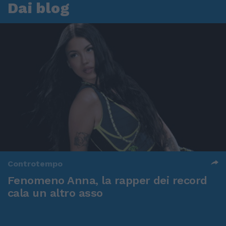
Dai blog
Controtempo
Fenomeno Anna, la rapper dei record
cala un altro asso