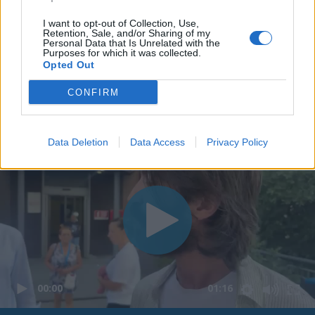
I want to opt-out of Collection, Use,
Retention, Sale, and/or Sharing of my
Personal Data that Is Unrelated with the
Purposes for which it was collected.
Opted Out
CONFIRM
Data Deletion
Data Access
Privacy Policy
00:00
01:16