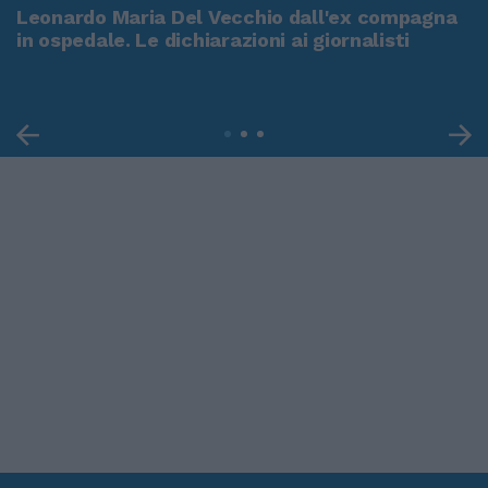
Leonardo Maria Del Vecchio dall'ex compagna
in ospedale. Le dichiarazioni ai giornalisti