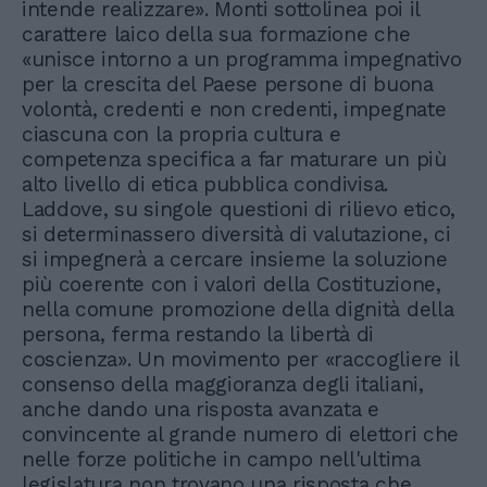
intende realizzare». Monti sottolinea poi il
carattere laico della sua formazione che
«unisce intorno a un programma impegnativo
per la crescita del Paese persone di buona
volontà, credenti e non credenti, impegnate
ciascuna con la propria cultura e
competenza specifica a far maturare un più
alto livello di etica pubblica condivisa.
Laddove, su singole questioni di rilievo etico,
si determinassero diversità di valutazione, ci
si impegnerà a cercare insieme la soluzione
più coerente con i valori della Costituzione,
nella comune promozione della dignità della
persona, ferma restando la libertà di
coscienza». Un movimento per «raccogliere il
consenso della maggioranza degli italiani,
anche dando una risposta avanzata e
convincente al grande numero di elettori che
nelle forze politiche in campo nell'ultima
legislatura non trovano una risposta che