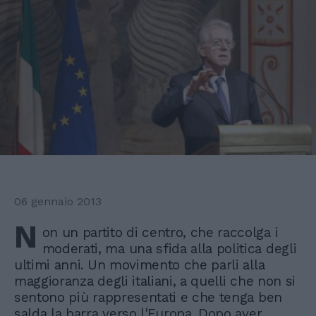
06 gennaio 2013
N
on un partito di centro, che raccolga i
moderati, ma una sfida alla politica degli
ultimi anni. Un movimento che parli alla
maggioranza degli italiani, a quelli che non si
sentono più rappresentati e che tenga ben
salda la barra verso l'Europa. Dopo aver