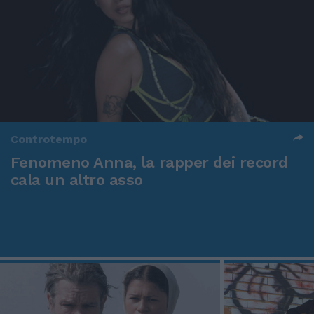
Controtempo
Fenomeno Anna, la rapper dei record
cala un altro asso