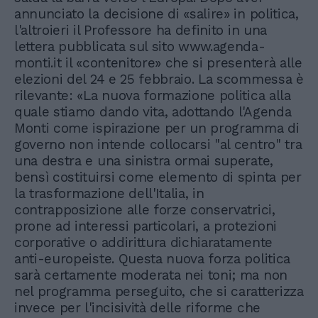
annunciato la decisione di «salire» in politica,
l'altroieri il Professore ha definito in una
lettera pubblicata sul sito www.agenda-
monti.it il «contenitore» che si presenterà alle
elezioni del 24 e 25 febbraio. La scommessa è
rilevante: «La nuova formazione politica alla
quale stiamo dando vita, adottando l'Agenda
Monti come ispirazione per un programma di
governo non intende collocarsi "al centro" tra
una destra e una sinistra ormai superate,
bensì costituirsi come elemento di spinta per
la trasformazione dell'Italia, in
contrapposizione alle forze conservatrici,
prone ad interessi particolari, a protezioni
corporative o addirittura dichiaratamente
anti-europeiste. Questa nuova forza politica
sarà certamente moderata nei toni; ma non
nel programma perseguito, che si caratterizza
invece per l'incisività delle riforme che