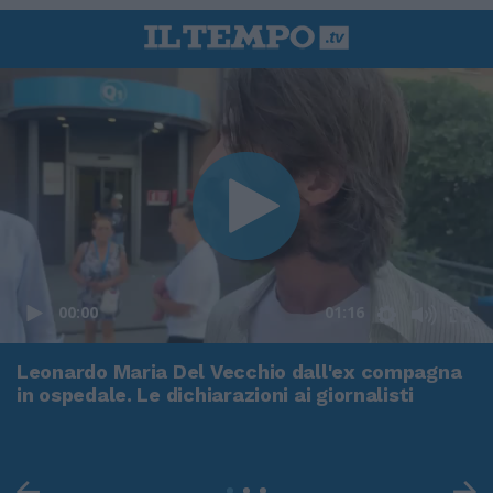
00:00
01:16
Leonardo Maria Del Vecchio dall'ex compagna
in ospedale. Le dichiarazioni ai giornalisti