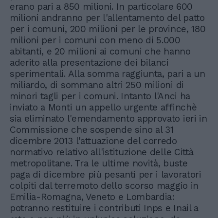
erano pari a 850 milioni. In particolare 600
milioni andranno per l'allentamento del patto
per i comuni, 200 milioni per le province, 180
milioni per i comuni con meno di 5.000
abitanti, e 20 milioni ai comuni che hanno
aderito alla presentazione dei bilanci
sperimentali. Alla somma raggiunta, pari a un
miliardo, di sommano altri 250 milioni di
minori tagli per i comuni. Intanto l'Anci ha
inviato a Monti un appello urgente affinchè
sia eliminato l'emendamento approvato ieri in
Commissione che sospende sino al 31
dicembre 2013 l'attuazione del corredo
normativo relativo all'istituzione delle Città
metropolitane. Tra le ultime novità, buste
paga di dicembre più pesanti per i lavoratori
colpiti dal terremoto dello scorso maggio in
Emilia-Romagna, Veneto e Lombardia:
potranno restituire i contributi Inps e Inail a