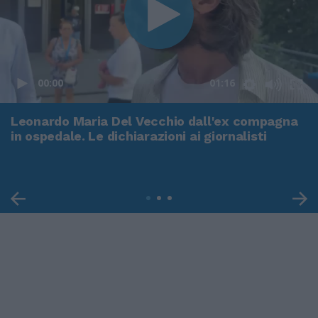
00:00
01:16
Leonardo Maria Del Vecchio dall'ex compagna
in ospedale. Le dichiarazioni ai giornalisti