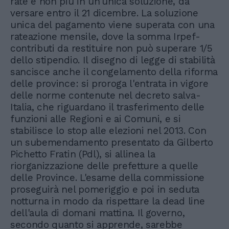
rate e non più in un'unica soluzione, da
versare entro il 21 dicembre. La soluzione
unica del pagamento viene superata con una
rateazione mensile, dove la somma Irpef-
contributi da restituire non può superare 1/5
dello stipendio. Il disegno di legge di stabilità
sancisce anche il congelamento della riforma
delle province: si proroga l'entrata in vigore
delle norme contenute nel decreto salva-
Italia, che riguardano il trasferimento delle
funzioni alle Regioni e ai Comuni, e si
stabilisce lo stop alle elezioni nel 2013. Con
un subemendamento presentato da Gilberto
Pichetto Fratin (Pdl), si allinea la
riorganizzazione delle prefetture a quelle
delle Province. L'esame della commissione
proseguirà nel pomeriggio e poi in seduta
notturna in modo da rispettare la dead line
dell'aula di domani mattina. Il governo,
secondo quanto si apprende, sarebbe