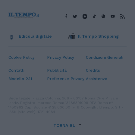
Edicola digitale
Il Tempo Shopping
Cookie Policy
Privacy Policy
Condizioni Generali
Contatti
Pubblicità
Credits
Modello 231
Preferenze Privacy
Assistenza
Sede legale: Piazza Colonna, 366 - 00187 Roma CF e P. Iva e
Iscriz. Registro Imprese Roma: 13486391009 REA Roma n°
1450962 Cap. Sociale € 25.000,00 i.v. © Copyright IlTempo. Srl -
ISSN (sito web): 1721-4084
TORNA SU