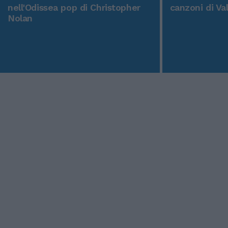
nell'Odissea pop di Christopher
canzoni di Va
Nolan