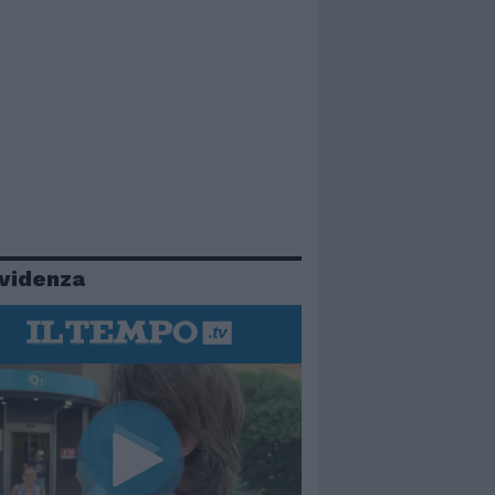
evidenza