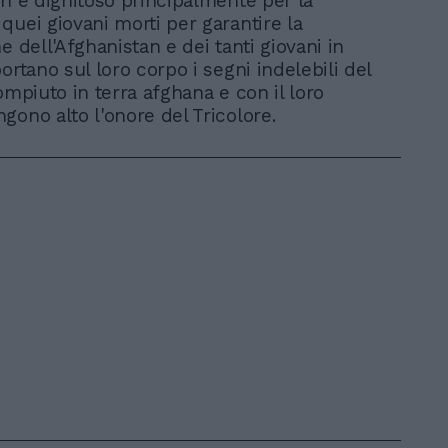
on è dignitoso principalmente per la
quei giovani morti per garantire la
e dell'Afghanistan e dei tanti giovani in
ortano sul loro corpo i segni indelebili del
ompiuto in terra afghana e con il loro
gono alto l'onore del Tricolore.