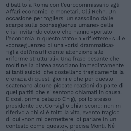
dibattito a Roma con l'eurocommissario agli
Affari economici e monetari, Olli Rehn. Un
occasione per togliersi un sassolino dalle
scarpe sulle «conseguenze umane» della
crisi invitando coloro che hanno «portato
l'economia in questo stato» a «riflettere» sulle
«conseguenze» di una «crisi drammatica»
figlia dell'insufficiente attenzione alle
«riforme strutturali». Una frase pesante che
molti nella platea associano immediatamente
ai tanti suicidi che costellano tragicamente la
cronaca di questi giorni e che per questo
scatenano alcune piccate reazioni da parte di
quei partiti che si sentono chiamati in causa.
E così, prima palazzo Chigi, poi lo stesso
presidente del Consiglio chiariscono: non mi
riferivo a chi si è tolto la vita, evento tragico
di cui «non mi permetterei di parlare in un
contesto come questo», precisa Monti. Né