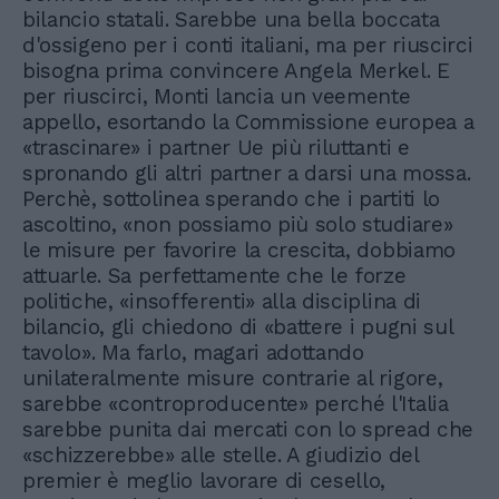
bilancio statali. Sarebbe una bella boccata
d'ossigeno per i conti italiani, ma per riuscirci
bisogna prima convincere Angela Merkel. E
per riuscirci, Monti lancia un veemente
appello, esortando la Commissione europea a
«trascinare» i partner Ue più riluttanti e
spronando gli altri partner a darsi una mossa.
Perchè, sottolinea sperando che i partiti lo
ascoltino, «non possiamo più solo studiare»
le misure per favorire la crescita, dobbiamo
attuarle. Sa perfettamente che le forze
politiche, «insofferenti» alla disciplina di
bilancio, gli chiedono di «battere i pugni sul
tavolo». Ma farlo, magari adottando
unilateralmente misure contrarie al rigore,
sarebbe «controproducente» perché l'Italia
sarebbe punita dai mercati con lo spread che
«schizzerebbe» alle stelle. A giudizio del
premier è meglio lavorare di cesello,