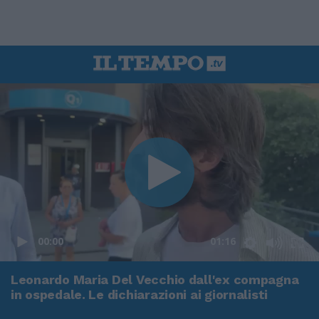
00:00
01:16
Leonardo Maria Del Vecchio dall'ex compagna
in ospedale. Le dichiarazioni ai giornalisti