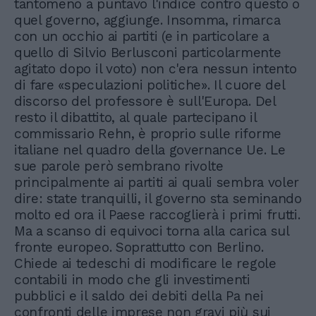
tantomeno a puntavo l'indice contro questo o
quel governo, aggiunge. Insomma, rimarca
con un occhio ai partiti (e in particolare a
quello di Silvio Berlusconi particolarmente
agitato dopo il voto) non c'era nessun intento
di fare «speculazioni politiche». Il cuore del
discorso del professore è sull'Europa. Del
resto il dibattito, al quale partecipano il
commissario Rehn, è proprio sulle riforme
italiane nel quadro della governance Ue. Le
sue parole però sembrano rivolte
principalmente ai partiti ai quali sembra voler
dire: state tranquilli, il governo sta seminando
molto ed ora il Paese raccoglierà i primi frutti.
Ma a scanso di equivoci torna alla carica sul
fronte europeo. Soprattutto con Berlino.
Chiede ai tedeschi di modificare le regole
contabili in modo che gli investimenti
pubblici e il saldo dei debiti della Pa nei
confronti delle imprese non gravi più sui