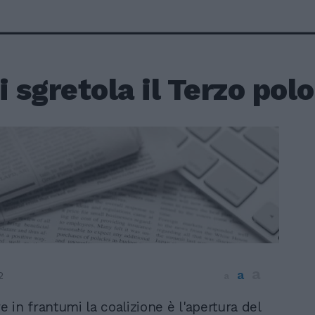
i sgretola il Terzo polo
a
a
2
a
 in frantumi la coalizione è l'apertura del