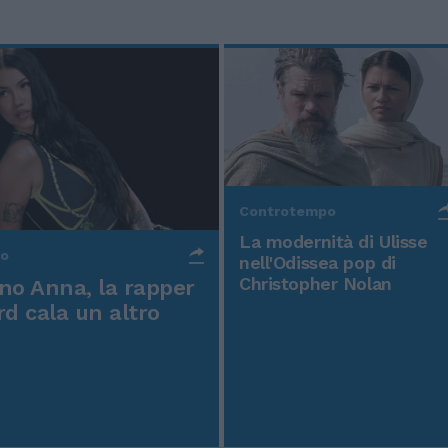
Controtempo
La modernità di Ulisse
po
nell'Odissea pop di
Christopher Nolan
o Anna, la rapper
rd cala un altro