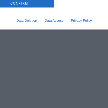
CONFIRM
Data Deletion
Data Access
Privacy Policy