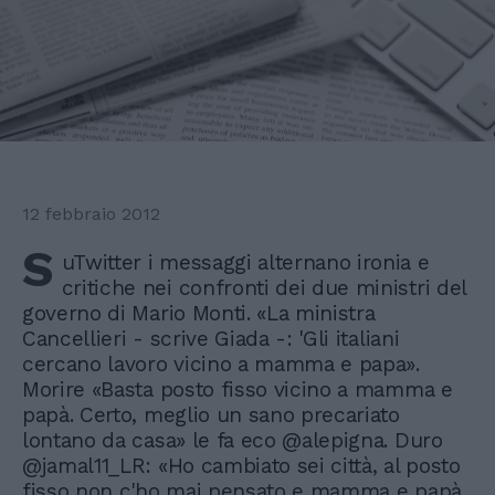
12 febbraio 2012
S
uTwitter i messaggi alternano ironia e
critiche nei confronti dei due ministri del
governo di Mario Monti. «La ministra
Cancellieri - scrive Giada -: 'Gli italiani
cercano lavoro vicino a mamma e papa».
Morire «Basta posto fisso vicino a mamma e
papà. Certo, meglio un sano precariato
lontano da casa» le fa eco @alepigna. Duro
@jamal11_LR: «Ho cambiato sei città, al posto
fisso non c'ho mai pensato e mamma e papà