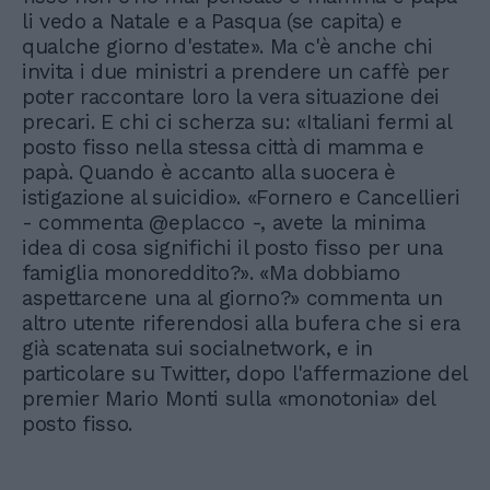
li vedo a Natale e a Pasqua (se capita) e
qualche giorno d'estate». Ma c'è anche chi
invita i due ministri a prendere un caffè per
poter raccontare loro la vera situazione dei
precari. E chi ci scherza su: «Italiani fermi al
posto fisso nella stessa città di mamma e
papà. Quando è accanto alla suocera è
istigazione al suicidio». «Fornero e Cancellieri
- commenta @eplacco -, avete la minima
idea di cosa significhi il posto fisso per una
famiglia monoreddito?». «Ma dobbiamo
aspettarcene una al giorno?» commenta un
altro utente riferendosi alla bufera che si era
già scatenata sui socialnetwork, e in
particolare su Twitter, dopo l'affermazione del
premier Mario Monti sulla «monotonia» del
posto fisso.