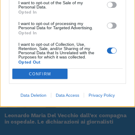
I want to opt-out of the Sale of my
Personal Data.
Opted In
I want to opt-out of processing my
Personal Data for Targeted Advertising.
Opted In
I want to opt-out of Collection, Use,
Retention, Sale, and/or Sharing of my
Personal Data that Is Unrelated with the
Purposes for which it was collected.
Opted Out
CONFIRM
Data Deletion
Data Access
Privacy Policy
00:00
01:16
Leonardo Maria Del Vecchio dall'ex compagna
in ospedale. Le dichiarazioni ai giornalisti