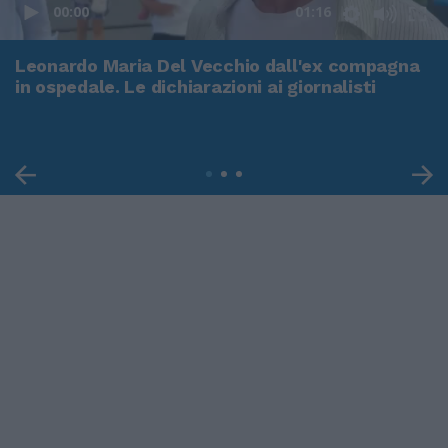
00:00
01:16
Leonardo Maria Del Vecchio dall'ex compagna
in ospedale. Le dichiarazioni ai giornalisti