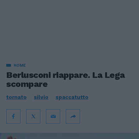
HOME
Berlusconi riappare. La Lega
scompare
tornato
silvio
spaccatutto