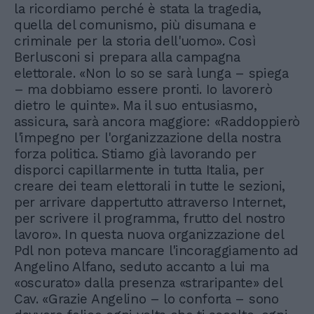
la ricordiamo perché è stata la tragedia,
quella del comunismo, più disumana e
criminale per la storia dell'uomo». Così
Berlusconi si prepara alla campagna
elettorale. «Non lo so se sarà lunga – spiega
– ma dobbiamo essere pronti. Io lavorerò
dietro le quinte». Ma il suo entusiasmo,
assicura, sarà ancora maggiore: «Raddoppierò
l'impegno per l'organizzazione della nostra
forza politica. Stiamo già lavorando per
disporci capillarmente in tutta Italia, per
creare dei team elettorali in tutte le sezioni,
per arrivare dappertutto attraverso Internet,
per scrivere il programma, frutto del nostro
lavoro». In questa nuova organizzazione del
Pdl non poteva mancare l'incoraggiamento ad
Angelino Alfano, seduto accanto a lui ma
«oscurato» dalla presenza «straripante» del
Cav. «Grazie Angelino – lo conforta – sono