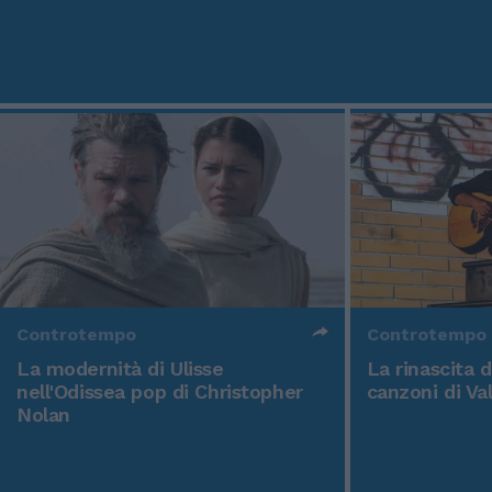
Controtempo
Controtempo
La modernità di Ulisse
La rinascita 
nell'Odissea pop di Christopher
canzoni di Va
Nolan