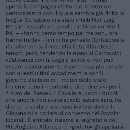
aperta la campagna elettorale. Contro un
centrosinistra con il quale sembra già finita la
tregua. Se sabato era stato infatti Pier Luigi
Bersani a scaricare parole rabbiose contro il
Pdl – «hanno perso tempo per tre anni, ora
hanno fretta» - ieri ci ha pensato Berlusconi a
rispolverare la linea della lotta. Allo stesso
tempo, però, tendendo la mano al Carroccio:
«L'alleanza con la Lega è solida e non può
essere assolutamente essere resa più debole
con questi ultimi accadimenti e con il
governo dei tecnici: i motivi dello stare
insieme sono importanti e direi decisivi per il
futuro del Paese». Il Cavaliere, dopo i dubbi
che ancora non aveva sciolto sabato sera, ha
deciso di andare a Verona invitato da Carlo
Giovanardi a parlare al convegno dei Popolari
Liberali. È arrivato insieme al segretario del
Pdl Angelino Alfano, si è «goduto» gli applausi