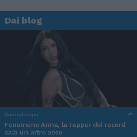
Dai blog
Controtempo
Fenomeno Anna, la rapper dei record
cala un altro asso