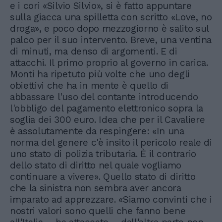
e i cori «Silvio Silvio», si è fatto appuntare
sulla giacca una spilletta con scritto «Love, no
droga», e poco dopo mezzogiorno è salito sul
palco per il suo intervento. Breve, una ventina
di minuti, ma denso di argomenti. E di
attacchi. Il primo proprio al governo in carica.
Monti ha ripetuto più volte che uno degli
obiettivi che ha in mente è quello di
abbassare l'uso del contante introducendo
l'obbligo del pagamento elettronico sopra la
soglia dei 300 euro. Idea che per il Cavaliere
è assolutamente da respingere: «In una
norma del genere c'è insito il pericolo reale di
uno stato di polizia tributaria. È il contrario
dello stato di diritto nel quale vogliamo
continuare a vivere». Quello stato di diritto
che la sinistra non sembra aver ancora
imparato ad apprezzare. «Siamo convinti che i
nostri valori sono quelli che fanno bene