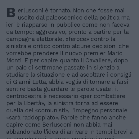
B
erlusconi è tornato. Non che fosse mai
uscito dal palcoscenico della politica ma
ieri è riapparso in pubblico come non faceva
da tempo: aggressivo, pronto a partire per la
campagna elettorale, «feroce» contro la
sinistra e critico contro alcune decisioni che
vorrebbe prendere il nuovo premier Mario
Monti. E per capire quanto il Cavaliere, dopo
un paio di settimane passate in silenzio a
studiare la situazione e ad ascoltare i consigli
di Gianni Letta, abbia voglia di tornare a farsi
sentire basta guardare le parole usate: il
centrodestra è necessario «per combattere
per la libertà», la sinistra torna ad essere
quella dei «comunisti», l'impegno personale
«sarà raddoppiato». Parole che fanno anche
capire come Berlusconi non abbia mai
abbandonato l'idea di arrivare in tempi brevi a
nuove elezioni, e come consideri ormai