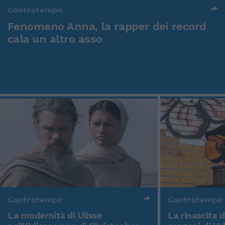
Controtempo
Fenomeno Anna, la rapper dei record
cala un altro asso
Controtempo
Controtempo
La modernità di Ulisse
La rinascita 