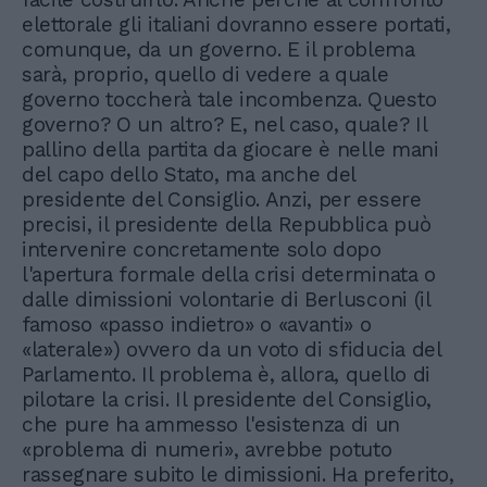
elettorale gli italiani dovranno essere portati,
comunque, da un governo. E il problema
sarà, proprio, quello di vedere a quale
governo toccherà tale incombenza. Questo
governo? O un altro? E, nel caso, quale? Il
pallino della partita da giocare è nelle mani
del capo dello Stato, ma anche del
presidente del Consiglio. Anzi, per essere
precisi, il presidente della Repubblica può
intervenire concretamente solo dopo
l'apertura formale della crisi determinata o
dalle dimissioni volontarie di Berlusconi (il
famoso «passo indietro» o «avanti» o
«laterale») ovvero da un voto di sfiducia del
Parlamento. Il problema è, allora, quello di
pilotare la crisi. Il presidente del Consiglio,
che pure ha ammesso l'esistenza di un
«problema di numeri», avrebbe potuto
rassegnare subito le dimissioni. Ha preferito,