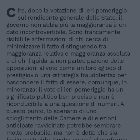
C
he, dopo la votazione di ieri pomeriggio
sul rendiconto generale dello Stato, il
governo non abbia più la maggioranza è un
dato incontrovertibile. Sono francamente
risibili le affermazioni di chi cerca di
minimizzare il fatto distinguendo tra
maggioranza relativa e maggioranza assoluta
o di chi liquida la non partecipazione delle
opposizioni al voto come un loro «gioco di
prestigio» o una «strategia fraudolenta» per
nascondere il fatto di essere, comunque, in
minoranza: il voto di ieri pomeriggio ha un
significato politico ben preciso e non è
riconducibile a una questione di numeri. A
questo punto, lo scenario di uno
scioglimento delle Camere e di elezioni
anticipate ravvicinate potrebbe sembrare
molto probabile, ma non è detto che sia
facile costruirlo. Anche perché al confronto