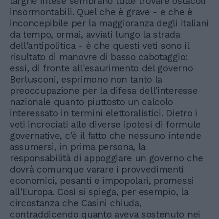
larghe intese sembrano tutte trovare ostacoli
insormontabili. Quel che è grave - e che è
inconcepibile per la maggioranza degli italiani
da tempo, ormai, avviati lungo la strada
dell'antipolitica - è che questi veti sono il
risultato di manovre di basso cabotaggio:
essi, di fronte all'esaurimento del governo
Berlusconi, esprimono non tanto la
preoccupazione per la difesa dell'interesse
nazionale quanto piuttosto un calcolo
interessato in termini elettoralistici. Dietro i
veti incrociati alle diverse ipotesi di formule
governative, c'è il fatto che nessuno intende
assumersi, in prima persona, la
responsabilità di appoggiare un governo che
dovrà comunque varare i provvedimenti
economici, pesanti e impopolari, promessi
all'Europa. Così si spiega, per esempio, la
circostanza che Casini chiuda,
contraddicendo quanto aveva sostenuto nei