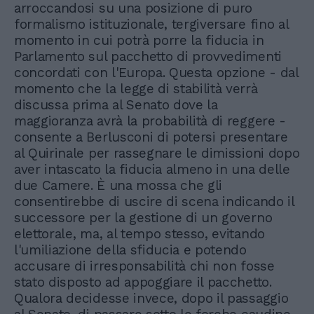
arroccandosi su una posizione di puro
formalismo istituzionale, tergiversare fino al
momento in cui potrà porre la fiducia in
Parlamento sul pacchetto di provvedimenti
concordati con l'Europa. Questa opzione - dal
momento che la legge di stabilità verrà
discussa prima al Senato dove la
maggioranza avrà la probabilità di reggere -
consente a Berlusconi di potersi presentare
al Quirinale per rassegnare le dimissioni dopo
aver intascato la fiducia almeno in una delle
due Camere. È una mossa che gli
consentirebbe di uscire di scena indicando il
successore per la gestione di un governo
elettorale, ma, al tempo stesso, evitando
l'umiliazione della sfiducia e potendo
accusare di irresponsabilità chi non fosse
stato disposto ad appoggiare il pacchetto.
Qualora decidesse invece, dopo il passaggio