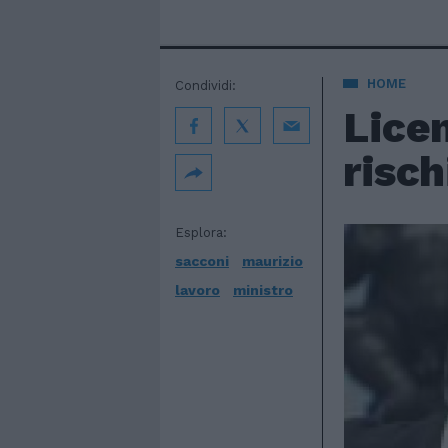
HOME
Condividi:
Licen
risch
Esplora:
sacconi
maurizio
lavoro
ministro