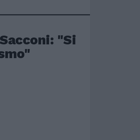
 Sacconi: "Si
rismo"