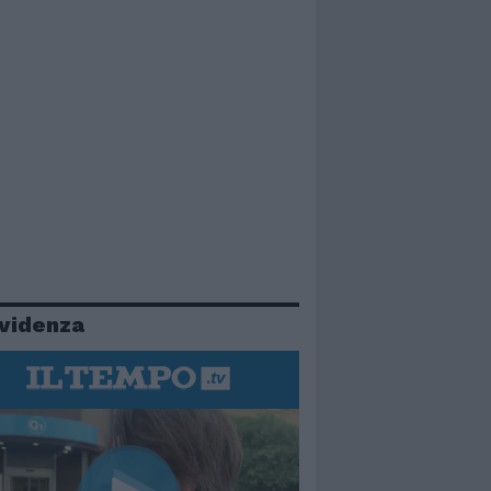
evidenza