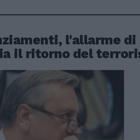
ziamenti, l'allarme di
ia il ritorno del terro