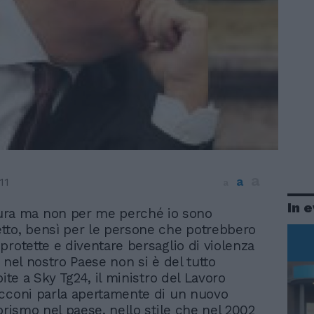
a
a
11
a
In 
ura ma non per me perché io sono
etto, bensì per le persone che potrebbero
protette e diventare bersaglio di violenza
 nel nostro Paese non si è del tutto
pite a Sky Tg24, il ministro del Lavoro
cconi parla apertamente di un nuovo
orismo nel paese, nello stile che nel 2002