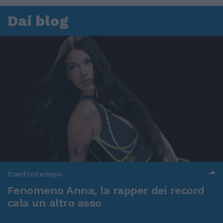
Dai blog
Controtempo
Fenomeno Anna, la rapper dei record
cala un altro asso