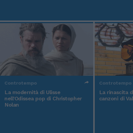
Controtempo
Controtempo
La modernità di Ulisse
La rinascita 
nell'Odissea pop di Christopher
canzoni di Va
Nolan