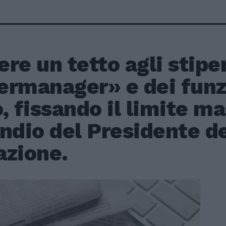
re un tetto agli stipe
ermanager» e dei funzi
, fissando il limite m
ndio del Presidente de
azione.