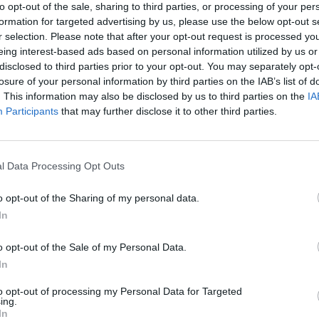
to opt-out of the sale, sharing to third parties, or processing of your per
formation for targeted advertising by us, please use the below opt-out s
r selection. Please note that after your opt-out request is processed y
eing interest-based ads based on personal information utilized by us or
disclosed to third parties prior to your opt-out. You may separately opt-
losure of your personal information by third parties on the IAB’s list of
. This information may also be disclosed by us to third parties on the
IA
Participants
that may further disclose it to other third parties.
l Data Processing Opt Outs
Le
da
o opt-out of the Sharing of my personal data.
Rudy Giuliani a Come States?
Le
In
Trump, Meloni e la strategia
americana
o opt-out of the Sale of my Personal Data.
In
to opt-out of processing my Personal Data for Targeted
ing.
In