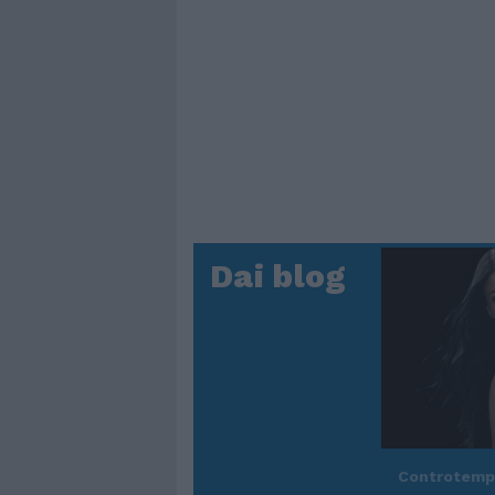
Dai blog
Controtem