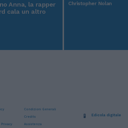
Christopher Nolan
o Anna, la rapper
rd cala un altro
icy
Condizioni Generali
Edicola digitale
Credits
 Privacy
Assistenza