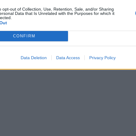
o opt-out of Collection, Use, Retention, Sale, and/or Sharing
ersonal Data that Is Unrelated with the Purposes for which it
lected.
Out
CONFIRM
Data Deletion
Data Access
Privacy Policy