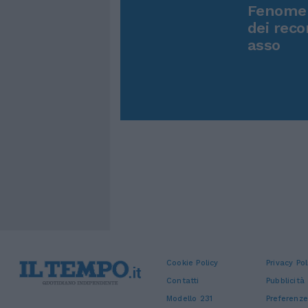
Fenomen
dei reco
asso
Cookie Policy
Privacy Pol
Contatti
Pubblicità
Modello 231
Preferenze