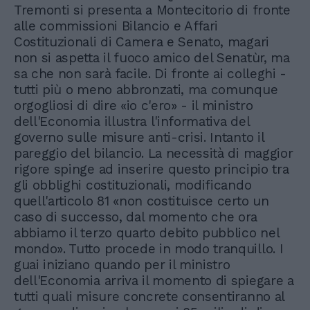
Tremonti si presenta a Montecitorio di fronte
alle commissioni Bilancio e Affari
Costituzionali di Camera e Senato, magari
non si aspetta il fuoco amico del Senatùr, ma
sa che non sarà facile. Di fronte ai colleghi -
tutti più o meno abbronzati, ma comunque
orgogliosi di dire «io c'ero» - il ministro
dell'Economia illustra l'informativa del
governo sulle misure anti-crisi. Intanto il
pareggio del bilancio. La necessità di maggior
rigore spinge ad inserire questo principio tra
gli obblighi costituzionali, modificando
quell'articolo 81 «non costituisce certo un
caso di successo, dal momento che ora
abbiamo il terzo quarto debito pubblico nel
mondo». Tutto procede in modo tranquillo. I
guai iniziano quando per il ministro
dell'Economia arriva il momento di spiegare a
tutti quali misure concrete consentiranno al