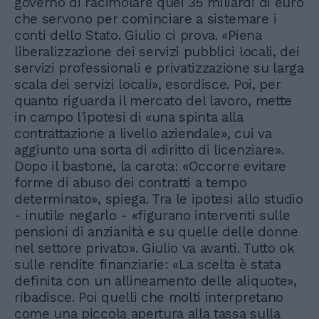
governo di racimolare quei 35 miliardi di euro
che servono per cominciare a sistemare i
conti dello Stato. Giulio ci prova. «Piena
liberalizzazione dei servizi pubblici locali, dei
servizi professionali e privatizzazione su larga
scala dei servizi locali», esordisce. Poi, per
quanto riguarda il mercato del lavoro, mette
in campo l'ipotesi di «una spinta alla
contrattazione a livello aziendale», cui va
aggiunto una sorta di «diritto di licenziare».
Dopo il bastone, la carota: «Occorre evitare
forme di abuso dei contratti a tempo
determinato», spiega. Tra le ipotesi allo studio
- inutile negarlo - «figurano interventi sulle
pensioni di anzianità e su quelle delle donne
nel settore privato». Giulio va avanti. Tutto ok
sulle rendite finanziarie: «La scelta è stata
definita con un allineamento delle aliquote»,
ribadisce. Poi quelli che molti interpretano
come una piccola apertura alla tassa sulla