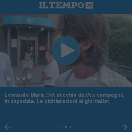
00:00
01:16
Leonardo Maria Del Vecchio dall'ex compagna
in ospedale. Le dichiarazioni ai giornalisti