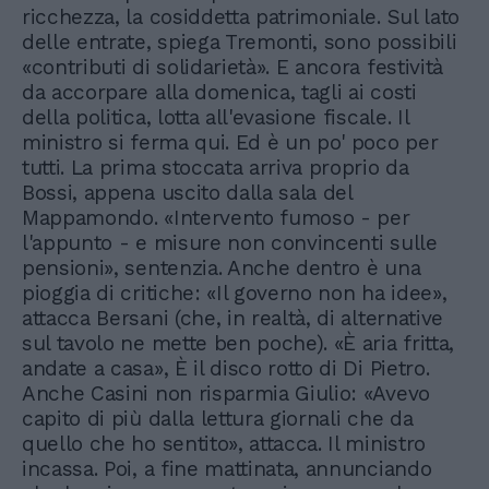
ricchezza, la cosiddetta patrimoniale. Sul lato
delle entrate, spiega Tremonti, sono possibili
«contributi di solidarietà». E ancora festività
da accorpare alla domenica, tagli ai costi
della politica, lotta all'evasione fiscale. Il
ministro si ferma qui. Ed è un po' poco per
tutti. La prima stoccata arriva proprio da
Bossi, appena uscito dalla sala del
Mappamondo. «Intervento fumoso - per
l'appunto - e misure non convincenti sulle
pensioni», sentenzia. Anche dentro è una
pioggia di critiche: «Il governo non ha idee»,
attacca Bersani (che, in realtà, di alternative
sul tavolo ne mette ben poche). «È aria fritta,
andate a casa», È il disco rotto di Di Pietro.
Anche Casini non risparmia Giulio: «Avevo
capito di più dalla lettura giornali che da
quello che ho sentito», attacca. Il ministro
incassa. Poi, a fine mattinata, annunciando