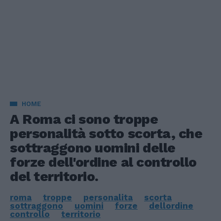
HOME
A Roma ci sono troppe
personalità sotto scorta, che
sottraggono uomini delle
forze dell'ordine al controllo
del territorio.
roma
troppe
personalita
scorta
sottraggono
uomini
forze
dellordine
controllo
territorio