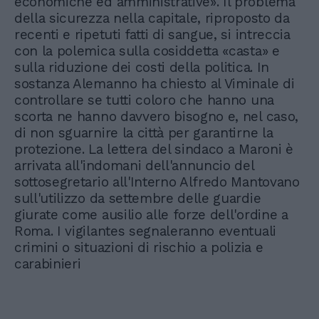
economiche ed amministrative». Il problema
della sicurezza nella capitale, riproposto da
recenti e ripetuti fatti di sangue, si intreccia
con la polemica sulla cosiddetta «casta» e
sulla riduzione dei costi della politica. In
sostanza Alemanno ha chiesto al Viminale di
controllare se tutti coloro che hanno una
scorta ne hanno davvero bisogno e, nel caso,
di non sguarnire la città per garantirne la
protezione. La lettera del sindaco a Maroni è
arrivata all'indomani dell'annuncio del
sottosegretario all'Interno Alfredo Mantovano
sull'utilizzo da settembre delle guardie
giurate come ausilio alle forze dell'ordine a
Roma. I vigilantes segnaleranno eventuali
crimini o situazioni di rischio a polizia e
carabinieri