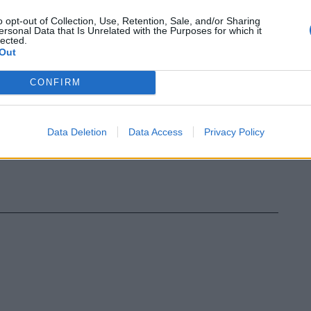
o opt-out of Collection, Use, Retention, Sale, and/or Sharing
ersonal Data that Is Unrelated with the Purposes for which it
lected.
Out
CONFIRM
Data Deletion
Data Access
Privacy Policy