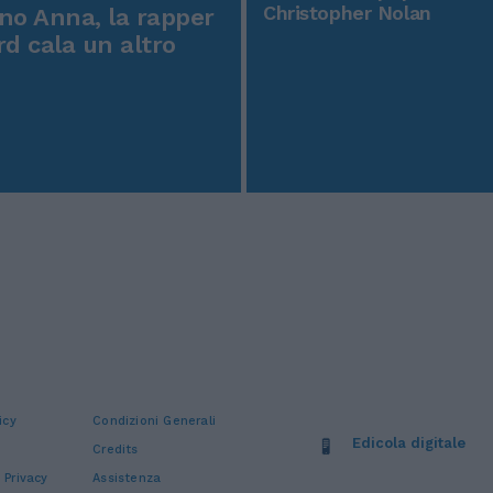
Christopher Nolan
o Anna, la rapper
rd cala un altro
icy
Condizioni Generali
Edicola digitale
Credits
 Privacy
Assistenza