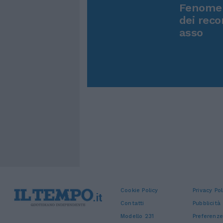
Fenomen
dei reco
asso
Cookie Policy
Privacy Pol
Contatti
Pubblicità
Modello 231
Preferenze