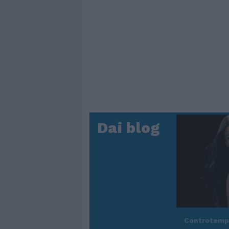
Dai blog
Controtem