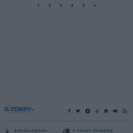
1
2
3
4
5
Edicola digitale
Il Tempo Shopping