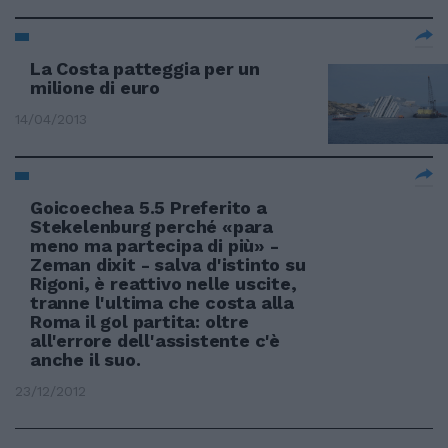
La Costa patteggia per un
milione di euro
14/04/2013
Goicoechea 5.5 Preferito a
Stekelenburg perché «para
meno ma partecipa di più» -
Zeman dixit - salva d'istinto su
Rigoni, è reattivo nelle uscite,
tranne l'ultima che costa alla
Roma il gol partita: oltre
all'errore dell'assistente c'è
anche il suo.
23/12/2012