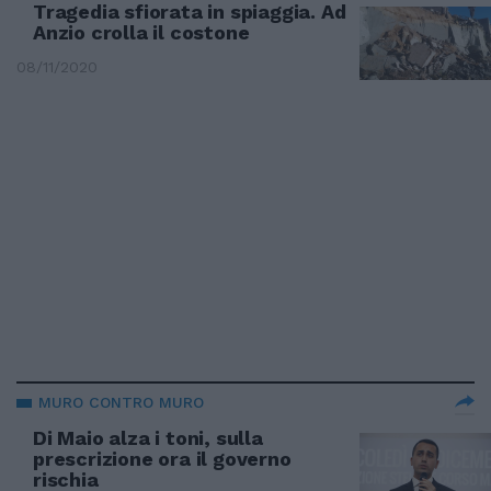
Tragedia sfiorata in spiaggia. Ad
Anzio crolla il costone
08/11/2020
MURO CONTRO MURO
Di Maio alza i toni, sulla
prescrizione ora il governo
rischia