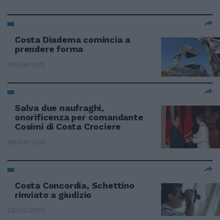
Costa Diadema comincia a
prendere forma
08/09/2013
Salva due naufraghi,
onorificenza per comandante
Cosimi di Costa Crociere
08/09/2013
Costa Concordia, Schettino
rinviato a giudizio
26/05/2013