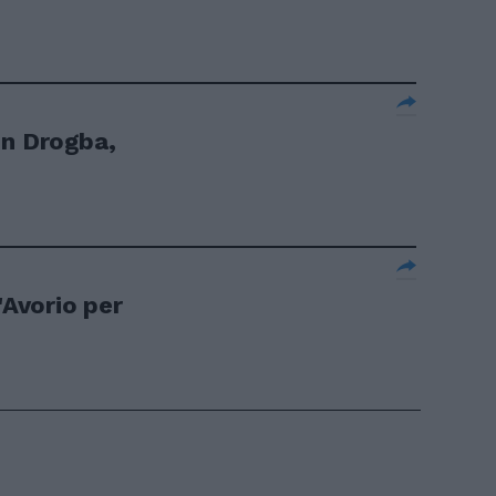
on Drogba,
'Avorio per