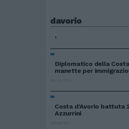
davorio
1
Diplomatico della Costa
manette per immigrazio
05/02/2012
Costa d'Avorio battuta 
Azzurrini
05/06/2011