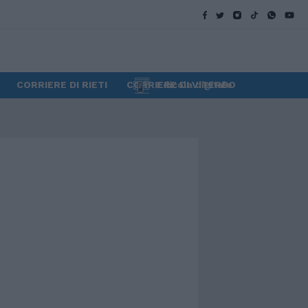
CORRIERE DI RIETI
CORRIERE DI VITERBO
Edicola digitale