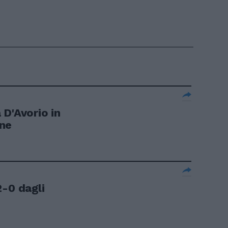
 D'Avorio in
ne
2-0 dagli