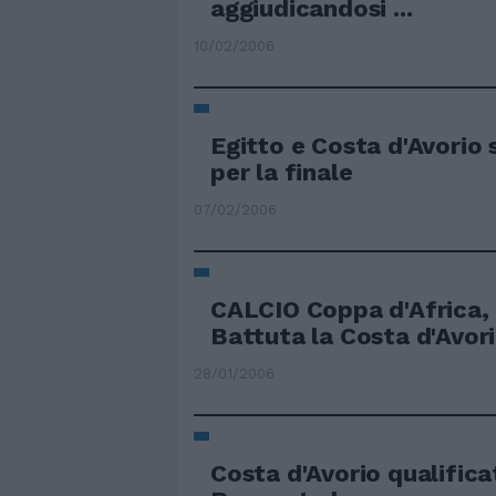
aggiudicandosi ...
10/02/2006
Egitto e Costa d'Avorio 
per la finale
07/02/2006
CALCIO Coppa d'Africa, 
Battuta la Costa d'Avor
28/01/2006
Costa d'Avorio qualifica