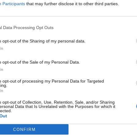
Participants
that may further disclose it to other third parties.
l Data Processing Opt Outs
o opt-out of the Sharing of my personal data.
In
o opt-out of the Sale of my Personal Data.
In
to opt-out of processing my Personal Data for Targeted
ing.
In
o opt-out of Collection, Use, Retention, Sale, and/or Sharing
ersonal Data that Is Unrelated with the Purposes for which it
lected.
del bomber
Out
CONFIRM