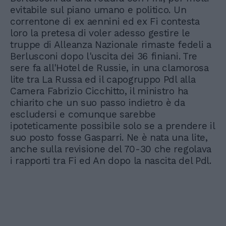
evitabile sul piano umano e politico. Un
correntone di ex aennini ed ex Fi contesta
loro la pretesa di voler adesso gestire le
truppe di Alleanza Nazionale rimaste fedeli a
Berlusconi dopo l'uscita dei 36 finiani. Tre
sere fa all'Hotel de Russie, in una clamorosa
lite tra La Russa ed il capogruppo Pdl alla
Camera Fabrizio Cicchitto, il ministro ha
chiarito che un suo passo indietro è da
escludersi e comunque sarebbe
ipoteticamente possibile solo se a prendere il
suo posto fosse Gasparri. Ne è nata una lite,
anche sulla revisione del 70-30 che regolava
i rapporti tra Fi ed An dopo la nascita del Pdl.