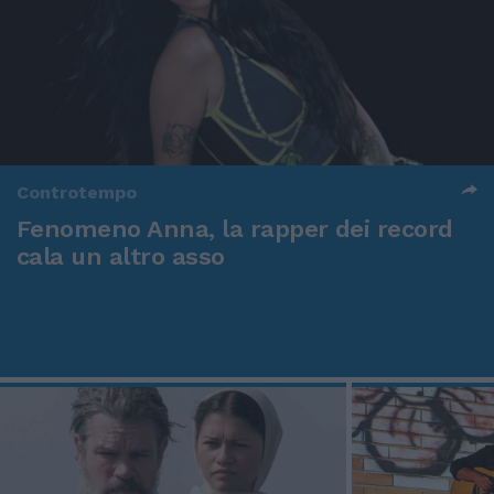
Controtempo
Fenomeno Anna, la rapper dei record
cala un altro asso